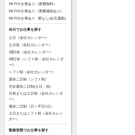
Wi-Fi付き寮あり（寮費無料）
Wi-Fi付き寮あり（寮費補助あり）
Wi-Fi付き寮あり
寮なし(自宅通勤)
休日でお仕事を探す
土日（会社カレンダー）
土日祝（会社カレンダー）
3勤3休（会社カレンダー）
4勤2休（シフト制・会社カレンダ
ー)
シフト制（会社カレンダー）
週休二日制（シフト制）
完全週休二日制(土日・祝）
日祝または土日祝（会社カレンダ
ー）
週休二日制（日＋平日1日）
土日またはシフト制（会社カレン
ダー）
勤務形態でお仕事を探す