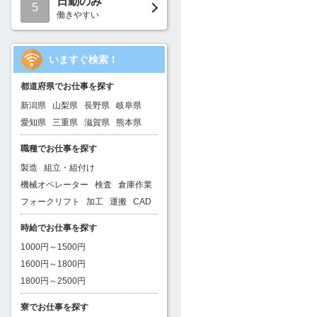
日勤のみ
5
働きやすい
いますぐ検索！
都道府県でお仕事を探す
新潟県
山梨県
長野県
岐阜県
愛知県
三重県
滋賀県
熊本県
職種でお仕事を探す
製造
組立・組付け
機械オペレーター
検査
倉庫作業
フォークリフト
加工
運搬
CAD
時給でお仕事を探す
1000円～1500円
1600円～1800円
1800円～2500円
寮でお仕事を探す