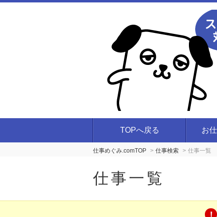
TOPへ戻る
お仕
仕事めぐみ.comTOP
仕事検索
仕事一覧
仕事一覧