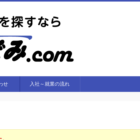
合わせ
入社～就業の流れ
た。