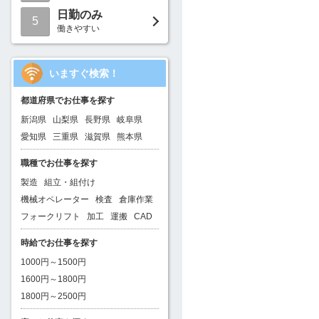
日勤のみ
5
働きやすい
いますぐ検索！
都道府県でお仕事を探す
新潟県
山梨県
長野県
岐阜県
愛知県
三重県
滋賀県
熊本県
職種でお仕事を探す
製造
組立・組付け
機械オペレーター
検査
倉庫作業
フォークリフト
加工
運搬
CAD
時給でお仕事を探す
1000円～1500円
1600円～1800円
1800円～2500円