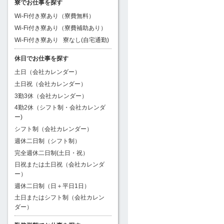
寮でお仕事を探す
Wi-Fi付き寮あり（寮費無料）
Wi-Fi付き寮あり（寮費補助あり）
Wi-Fi付き寮あり
寮なし(自宅通勤)
休日でお仕事を探す
土日（会社カレンダー）
土日祝（会社カレンダー）
3勤3休（会社カレンダー）
4勤2休（シフト制・会社カレンダ
ー)
シフト制（会社カレンダー）
週休二日制（シフト制）
完全週休二日制(土日・祝）
日祝または土日祝（会社カレンダ
ー）
週休二日制（日＋平日1日）
土日またはシフト制（会社カレン
ダー）