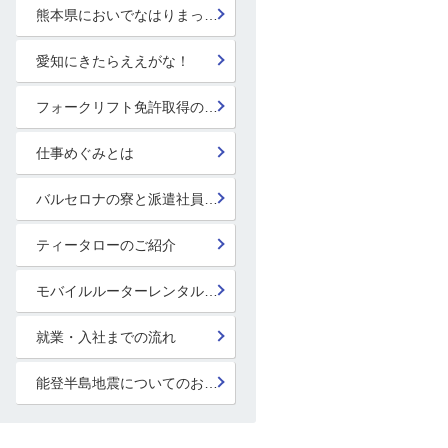
熊本県においでなはりまっせ!
愛知にきたらええがな！
フォークリフト免許取得のススメ！
仕事めぐみとは
バルセロナの寮と派遣社員の寮
ティータローのご紹介
モバイルルーターレンタル開始！
就業・入社までの流れ
能登半島地震についてのお見舞い