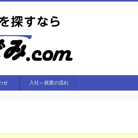
合わせ
入社～就業の流れ