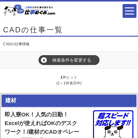
CADの仕事一覧
CADの仕事情報
検索条件を変更する
▼
1
件ヒット
(1～1件表示中)
建材
即入寮OK！人気の日勤！
Excelが使えればOKのデスク
ワーク！/建材のCADオペレー