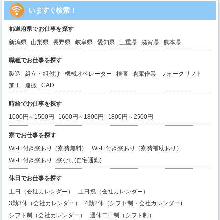
いますぐ検索！
都道府県でお仕事を探す
新潟県
山梨県
長野県
岐阜県
愛知県
三重県
滋賀県
熊本県
職種でお仕事を探す
製造
組立・組付け
機械オペレーター
検査
倉庫作業
フォークリフト
加工
運搬
CAD
時給でお仕事を探す
1000円～1500円
1600円～1800円
1800円～2500円
寮でお仕事を探す
Wi-Fi付き寮あり（寮費無料）
Wi-Fi付き寮あり（寮費補助あり）
Wi-Fi付き寮あり
寮なし(自宅通勤)
休日でお仕事を探す
土日（会社カレンダー）
土日祝（会社カレンダー）
3勤3休（会社カレンダー）
4勤2休（シフト制・会社カレンダー)
シフト制（会社カレンダー）
週休二日制（シフト制）