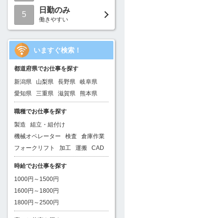
日勤のみ
5
働きやすい
いますぐ検索！
都道府県でお仕事を探す
新潟県
山梨県
長野県
岐阜県
愛知県
三重県
滋賀県
熊本県
職種でお仕事を探す
製造
組立・組付け
機械オペレーター
検査
倉庫作業
フォークリフト
加工
運搬
CAD
時給でお仕事を探す
1000円～1500円
1600円～1800円
1800円～2500円