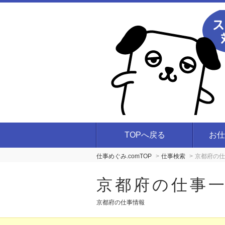
TOPへ戻る
お仕
仕事めぐみ.comTOP
仕事検索
京都府の仕
京都府の仕事
京都府の仕事情報