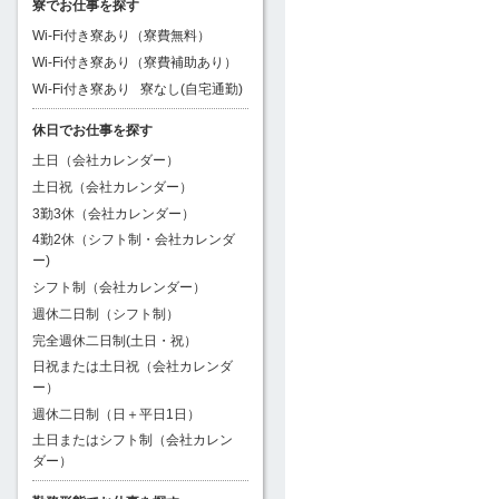
寮でお仕事を探す
Wi-Fi付き寮あり（寮費無料）
Wi-Fi付き寮あり（寮費補助あり）
Wi-Fi付き寮あり
寮なし(自宅通勤)
休日でお仕事を探す
土日（会社カレンダー）
土日祝（会社カレンダー）
3勤3休（会社カレンダー）
4勤2休（シフト制・会社カレンダ
ー)
シフト制（会社カレンダー）
週休二日制（シフト制）
完全週休二日制(土日・祝）
日祝または土日祝（会社カレンダ
ー）
週休二日制（日＋平日1日）
土日またはシフト制（会社カレン
ダー）