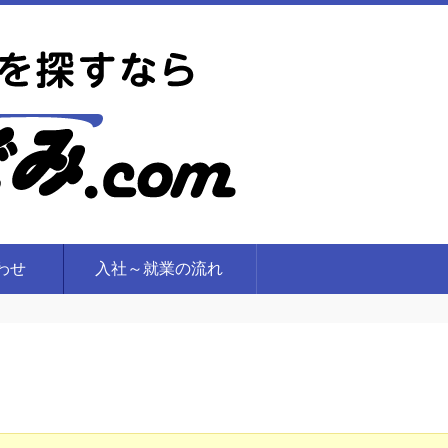
合わせ
入社～就業の流れ