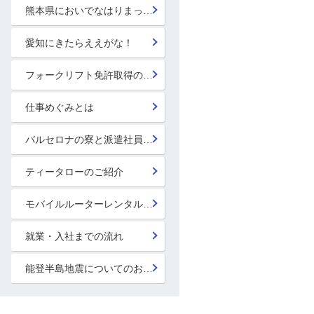
熊本県においでなはりまっせ!
愛知にきたらええがな！
フォークリフト免許取得のススメ！
仕事めぐみとは
バルセロナの寮と派遣社員の寮
ティータローのご紹介
モバイルルーターレンタル開始！
就業・入社までの流れ
能登半島地震についてのお見舞い