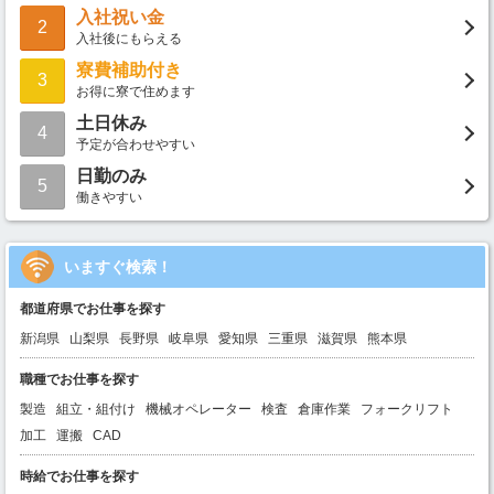
入社祝い金
2
入社後にもらえる
寮費補助付き
3
お得に寮で住めます
土日休み
4
予定が合わせやすい
日勤のみ
5
働きやすい
いますぐ検索！
都道府県でお仕事を探す
新潟県
山梨県
長野県
岐阜県
愛知県
三重県
滋賀県
熊本県
職種でお仕事を探す
製造
組立・組付け
機械オペレーター
検査
倉庫作業
フォークリフト
加工
運搬
CAD
時給でお仕事を探す