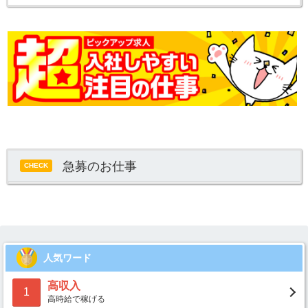
急募のお仕事
CHECK
人気ワード
高収入
1
高時給で稼げる