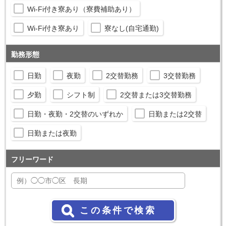
Wi-Fi付き寮あり（寮費補助あり）
Wi-Fi付き寮あり
寮なし(自宅通勤)
勤務形態
日勤
夜勤
2交替勤務
3交替勤務
夕勤
シフト制
2交替または3交替勤務
日勤・夜勤・2交替のいずれか
日勤または2交替
日勤または夜勤
フリーワード