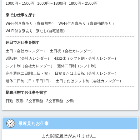
1000円～1500円
1600円～1800円
1800円～2500円
寮でお仕事を探す
Wi-Fi付き寮あり（寮費無料）
Wi-Fi付き寮あり（寮費補助あり）
Wi-Fi付き寮あり
寮なし(自宅通勤)
休日でお仕事を探す
土日（会社カレンダー）
土日祝（会社カレンダー）
3勤3休（会社カレンダー）
4勤2休（シフト制・会社カレンダー)
シフト制（会社カレンダー）
週休二日制（シフト制）
完全週休二日制(土日・祝）
日祝または土日祝（会社カレンダー）
週休二日制（日＋平日1日）
土日またはシフト制（会社カレンダー）
勤務形態でお仕事を探す
日勤
夜勤
2交替勤務
3交替勤務
夕勤
最近見たお仕事
まだ閲覧履歴がありません。