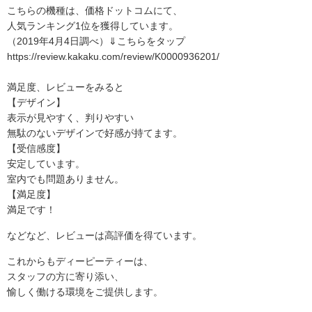
こちらの機種は、価格ドットコムにて、
人気ランキング1位を獲得しています。
（2019年4月4日調べ）⇓こちらをタップ
https://review.kakaku.com/review/K0000936201/
満足度、レビューをみると
【デザイン】
表示が見やすく、判りやすい
無駄のないデザインで好感が持てます。
【受信感度】
安定しています。
室内でも問題ありません。
【満足度】
満足です！
などなど、レビューは高評価を得ています。
これからもディーピーティーは、
スタッフの方に寄り添い、
愉しく働ける環境をご提供します。