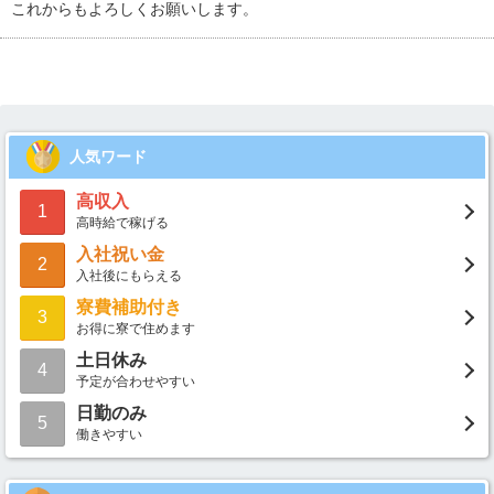
これからもよろしくお願いします。
人気ワード
高収入
1
高時給で稼げる
入社祝い金
2
入社後にもらえる
寮費補助付き
3
お得に寮で住めます
土日休み
4
予定が合わせやすい
日勤のみ
5
働きやすい