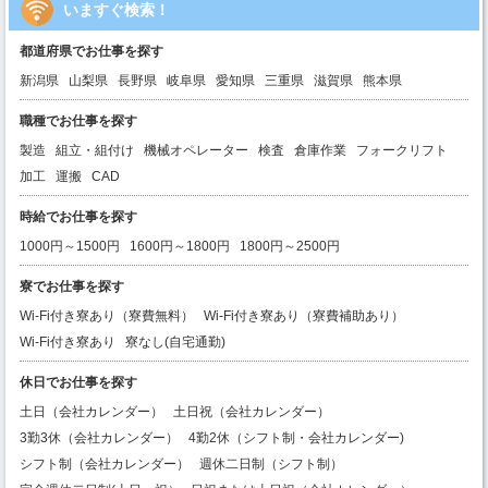
いますぐ検索！
都道府県でお仕事を探す
新潟県
山梨県
長野県
岐阜県
愛知県
三重県
滋賀県
熊本県
職種でお仕事を探す
製造
組立・組付け
機械オペレーター
検査
倉庫作業
フォークリフト
加工
運搬
CAD
時給でお仕事を探す
1000円～1500円
1600円～1800円
1800円～2500円
寮でお仕事を探す
Wi-Fi付き寮あり（寮費無料）
Wi-Fi付き寮あり（寮費補助あり）
Wi-Fi付き寮あり
寮なし(自宅通勤)
休日でお仕事を探す
土日（会社カレンダー）
土日祝（会社カレンダー）
3勤3休（会社カレンダー）
4勤2休（シフト制・会社カレンダー)
シフト制（会社カレンダー）
週休二日制（シフト制）