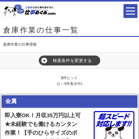
倉庫作業の仕事一覧
倉庫作業の仕事情報
検索条件を変更する
▼
3
件ヒット
(1～3件表示中)
金属
即入寮OK！月収35万円以上可
★未経験でも働けるカンタン
作業！【手のひらサイズのボ