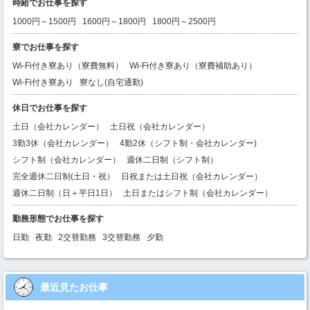
時給でお仕事を探す
1000円～1500円
1600円～1800円
1800円～2500円
寮でお仕事を探す
Wi-Fi付き寮あり（寮費無料）
Wi-Fi付き寮あり（寮費補助あり）
Wi-Fi付き寮あり
寮なし(自宅通勤)
休日でお仕事を探す
土日（会社カレンダー）
土日祝（会社カレンダー）
3勤3休（会社カレンダー）
4勤2休（シフト制・会社カレンダー)
シフト制（会社カレンダー）
週休二日制（シフト制）
完全週休二日制(土日・祝）
日祝または土日祝（会社カレンダー）
週休二日制（日＋平日1日）
土日またはシフト制（会社カレンダー）
勤務形態でお仕事を探す
日勤
夜勤
2交替勤務
3交替勤務
夕勤
最近見たお仕事