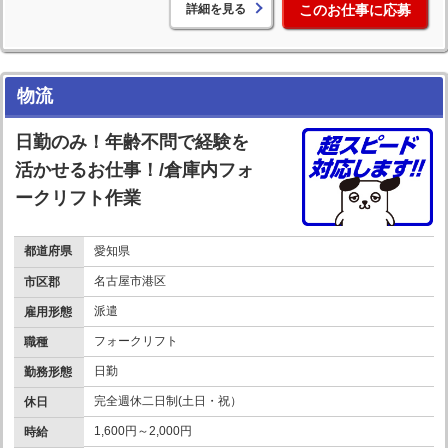
詳細を見る
このお仕事に応募
物流
日勤のみ！年齢不問で経験を
活かせるお仕事！/倉庫内フォ
ークリフト作業
都道府県
愛知県
名古屋市港区
市区郡
派遣
雇用形態
フォークリフト
職種
日勤
勤務形態
完全週休二日制(土日・祝）
休日
1,600円～2,000円
時給