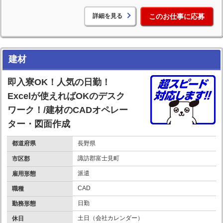
詳細を見る
このお仕事に応募
建材
即入寮OK！人気の日勤！
Excelが使えればOKのデスク
ワーク！/建材のCADオペレー
ター・図面作成
都道府県
長野県
諏訪郡富士見町
市区郡
派遣
雇用形態
CAD
職種
日勤
勤務形態
土日（会社カレンダー）
休日