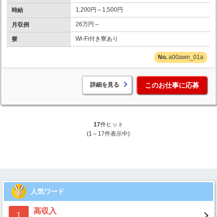
1,200円～1,500円
時給
26万円～
月収例
Wi-Fi付き寮あり
寮
a00awn_01a
詳細を見る
このお仕事に応募
17
件ヒット
(1～17件表示中)
人気ワード
高収入
1