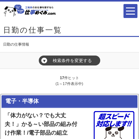
日勤の仕事一覧
日勤の仕事情報
検索条件を変更する
▼
17
件ヒット
(1～17件表示中)
電子・半導体
「体力がない？でも大丈
夫！」かる～い部品の組み付
け作業！/電子部品の組立