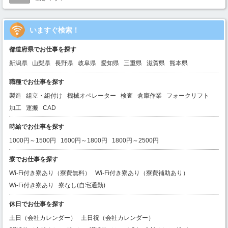
いますぐ検索！
都道府県でお仕事を探す
新潟県
山梨県
長野県
岐阜県
愛知県
三重県
滋賀県
熊本県
職種でお仕事を探す
製造
組立・組付け
機械オペレーター
検査
倉庫作業
フォークリフト
加工
運搬
CAD
時給でお仕事を探す
1000円～1500円
1600円～1800円
1800円～2500円
寮でお仕事を探す
Wi-Fi付き寮あり（寮費無料）
Wi-Fi付き寮あり（寮費補助あり）
Wi-Fi付き寮あり
寮なし(自宅通勤)
休日でお仕事を探す
土日（会社カレンダー）
土日祝（会社カレンダー）