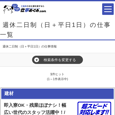
週休二日制（日＋平日1日）の仕事
一覧
週休二日制（日＋平日1日）の仕事情報
検索条件を変更する
▼
1
件ヒット
(1～1件表示中)
建材
即入寮OK・残業ほぼナシ！幅
広い世代のスタッフ活躍中！/