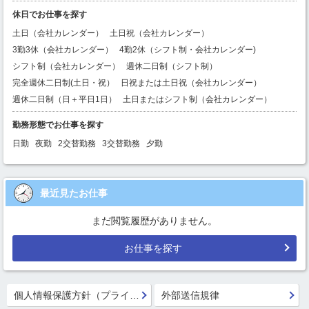
休日でお仕事を探す
土日（会社カレンダー）
土日祝（会社カレンダー）
3勤3休（会社カレンダー）
4勤2休（シフト制・会社カレンダー)
シフト制（会社カレンダー）
週休二日制（シフト制）
完全週休二日制(土日・祝）
日祝または土日祝（会社カレンダー）
週休二日制（日＋平日1日）
土日またはシフト制（会社カレンダー）
勤務形態でお仕事を探す
日勤
夜勤
2交替勤務
3交替勤務
夕勤
最近見たお仕事
まだ閲覧履歴がありません。
お仕事を探す
個人情報保護方針（プライバシーポリシー）
外部送信規律