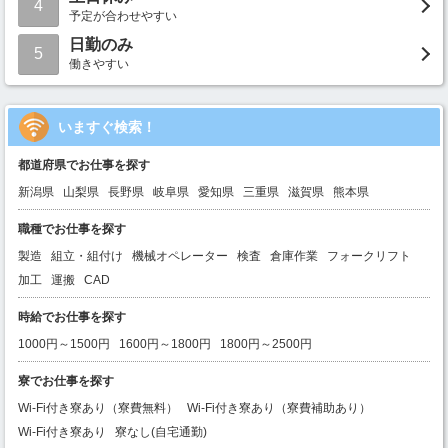
4
予定が合わせやすい
日勤のみ
5
働きやすい
いますぐ検索！
都道府県でお仕事を探す
新潟県
山梨県
長野県
岐阜県
愛知県
三重県
滋賀県
熊本県
職種でお仕事を探す
製造
組立・組付け
機械オペレーター
検査
倉庫作業
フォークリフト
加工
運搬
CAD
時給でお仕事を探す
1000円～1500円
1600円～1800円
1800円～2500円
寮でお仕事を探す
Wi-Fi付き寮あり（寮費無料）
Wi-Fi付き寮あり（寮費補助あり）
Wi-Fi付き寮あり
寮なし(自宅通勤)