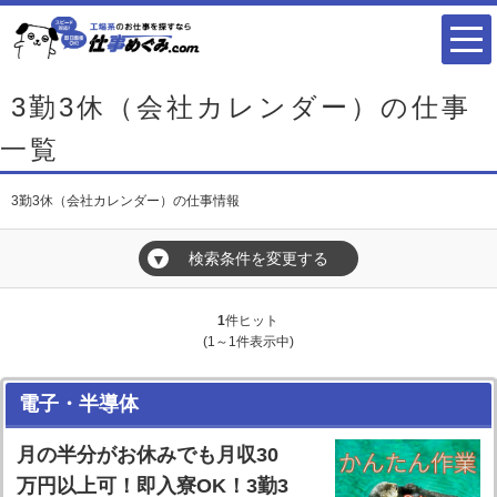
3勤3休（会社カレンダー）の仕事
一覧
3勤3休（会社カレンダー）の仕事情報
検索条件を変更する
▼
1
件ヒット
(1～1件表示中)
電子・半導体
月の半分がお休みでも月収30
万円以上可！即入寮OK！3勤3