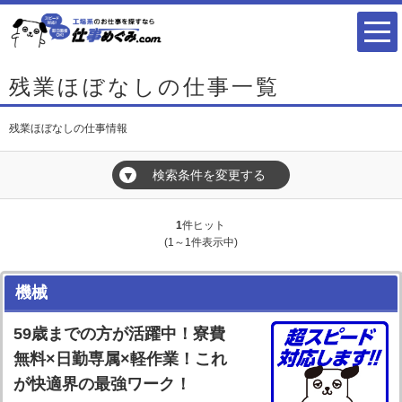
残業ほぼなしの仕事一覧
残業ほぼなしの仕事情報
検索条件を変更する
▼
1
件ヒット
(1～1件表示中)
機械
59歳までの方が活躍中！寮費
無料×日勤専属×軽作業！これ
が快適界の最強ワーク！