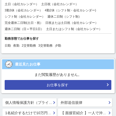
土日（会社カレンダー）
土日祝（会社カレンダー）
3勤3休（会社カレンダー）
4勤2休（シフト制・会社カレンダー)
シフト制（会社カレンダー）
週休二日制（シフト制）
完全週休二日制(土日・祝）
日祝または土日祝（会社カレンダー）
週休二日制（日＋平日1日）
土日またはシフト制（会社カレンダー）
勤務形態でお仕事を探す
日勤
夜勤
2交替勤務
3交替勤務
夕勤
最近見たお仕事
まだ閲覧履歴がありません。
お仕事を探す
個人情報保護方針（プライバシーポリシー）
外部送信規律
1名紹介するだけで10万円GET!!★
【 面接官紹介 】一人で沖縄行っちゃう系面接官 鈴木 楓