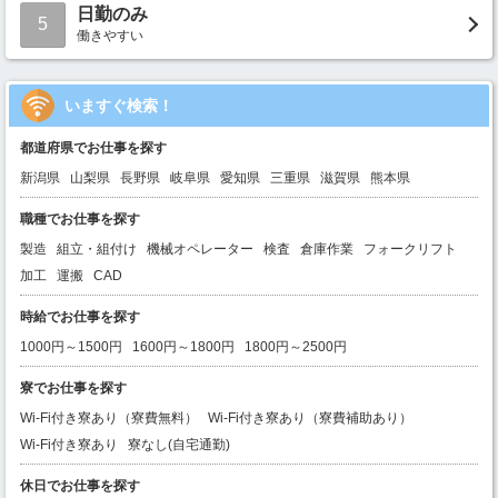
日勤のみ
5
働きやすい
いますぐ検索！
都道府県でお仕事を探す
新潟県
山梨県
長野県
岐阜県
愛知県
三重県
滋賀県
熊本県
職種でお仕事を探す
製造
組立・組付け
機械オペレーター
検査
倉庫作業
フォークリフト
加工
運搬
CAD
時給でお仕事を探す
1000円～1500円
1600円～1800円
1800円～2500円
寮でお仕事を探す
Wi-Fi付き寮あり（寮費無料）
Wi-Fi付き寮あり（寮費補助あり）
Wi-Fi付き寮あり
寮なし(自宅通勤)
休日でお仕事を探す