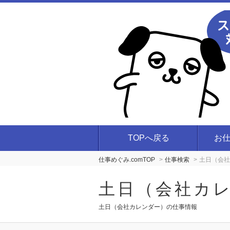
TOPへ戻る
お
仕事めぐみ.comTOP
仕事検索
土日（会社
土日（会社カ
土日（会社カレンダー）の仕事情報