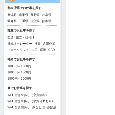
都道府県でお仕事を探す
新潟県
山梨県
長野県
岐阜県
愛知県
三重県
滋賀県
熊本県
職種でお仕事を探す
製造
組立・組付け
機械オペレーター
検査
倉庫作業
フォークリフト
加工
運搬
CAD
時給でお仕事を探す
1000円～1500円
1600円～1800円
1800円～2500円
寮でお仕事を探す
Wi-Fi付き寮あり（寮費無料）
Wi-Fi付き寮あり（寮費補助あり）
Wi-Fi付き寮あり
寮なし(自宅通勤)