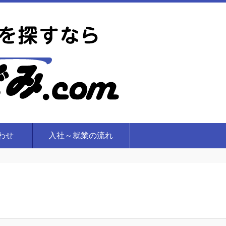
合わせ
入社～就業の流れ