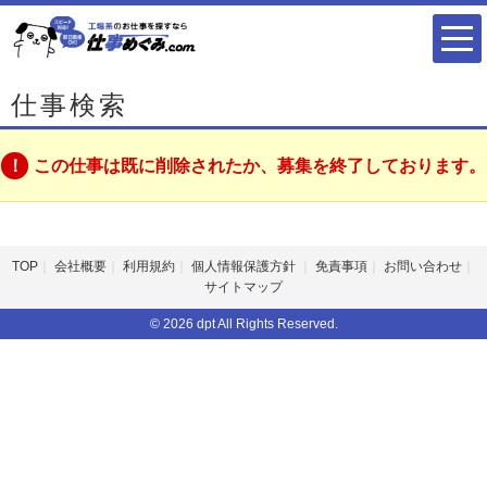
仕事検索
この仕事は既に削除されたか、募集を終了しております。
TOP
会社概要
利用規約
個人情報保護方針
免責事項
お問い合わせ
サイトマップ
© 2026 dpt All Rights Reserved.