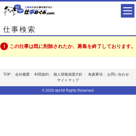
仕事検索
この仕事は既に削除されたか、募集を終了しております。
TOP
会社概要
利用規約
個人情報保護方針
免責事項
お問い合わせ
サイトマップ
© 2026 dpt All Rights Reserved.