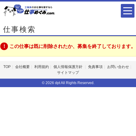
仕事検索
この仕事は既に削除されたか、募集を終了しております。
TOP
会社概要
利用規約
個人情報保護方針
免責事項
お問い合わせ
サイトマップ
© 2026 dpt All Rights Reserved.