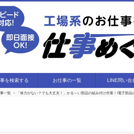
事を検索する
お仕事の一覧
LINE問い
事一覧
「体力がない？でも大丈夫！」かる～い部品の組み付け作業！/電子部品