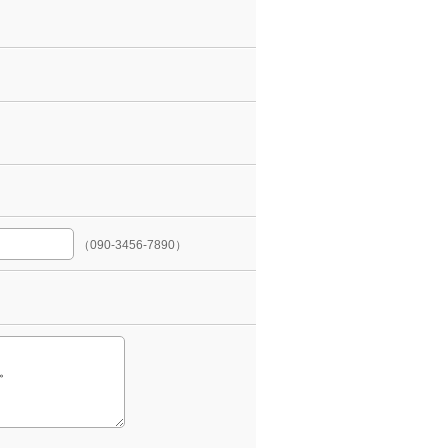
（090-3456-7890）