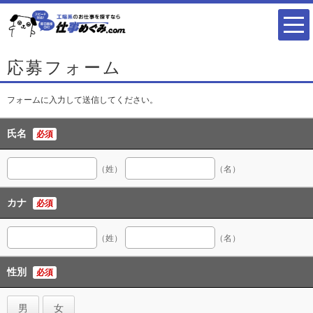
応募フォーム
フォームに入力して送信してください。
氏名
必須
（姓）
（名）
カナ
必須
（姓）
（名）
性別
必須
男
女