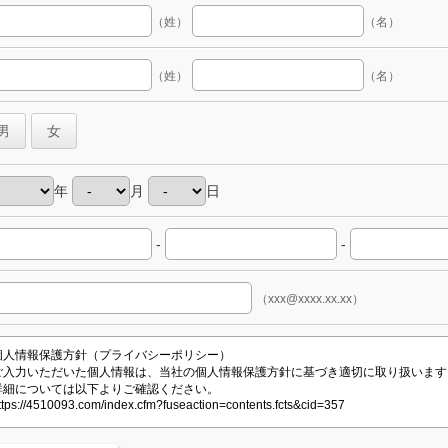
（姓）
（名）
（姓）
（名）
男
女
年
月
日
-
-
（xxx@xxxx.xx.xx）