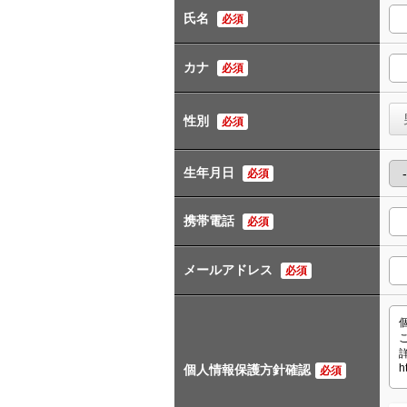
氏名
必須
カナ
必須
性別
必須
生年月日
必須
携帯電話
必須
メールアドレス
必須
個人情報保護方針確認
必須