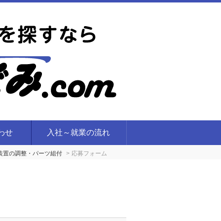
合わせ
入社～就業の流れ
I装置の調整・パーツ組付
応募フォーム