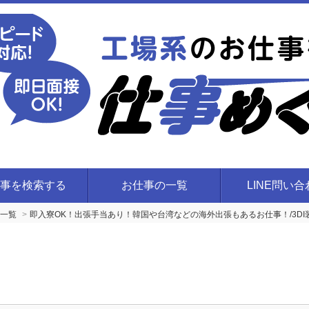
事を検索する
お仕事の一覧
LINE問い
一覧
即入寮OK！出張手当あり！韓国や台湾などの海外出張もあるお仕事！/3D