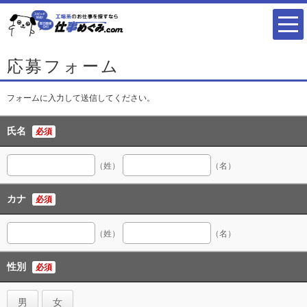
応募フォーム
フォームに入力して送信してください。
氏名
必須
（姓）
（名）
カナ
必須
（姓）
（名）
性別
必須
男
女