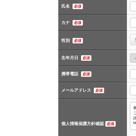
氏名
必須
カナ
必須
性別
必須
生年月日
必須
携帯電話
必須
メールアドレス
必須
個人情報保護方針確認
必須