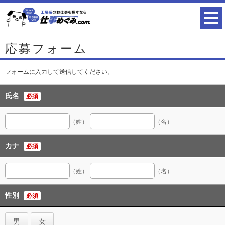
応募フォーム
フォームに入力して送信してください。
氏名
必須
（姓）
（名）
カナ
必須
（姓）
（名）
性別
必須
男
女