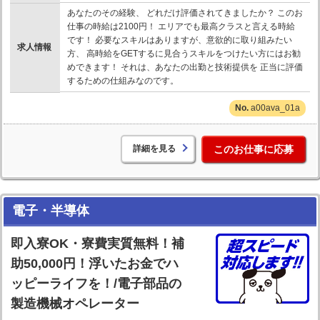
あなたのその経験、 どれだけ評価されてきましたか？ このお
仕事の時給は2100円！ エリアでも最高クラスと言える時給
です！ 必要なスキルはありますが、意欲的に取り組みたい
求人情報
方、 高時給をGETするに見合うスキルをつけたい方にはお勧
めできます！ それは、あなたの出勤と技術提供を 正当に評価
するための仕組みなのです。
a00ava_01a
詳細を見る
このお仕事に応募
電子・半導体
即入寮OK・寮費実質無料！補
助50,000円！浮いたお金でハ
ッピーライフを！/電子部品の
製造機械オペレーター