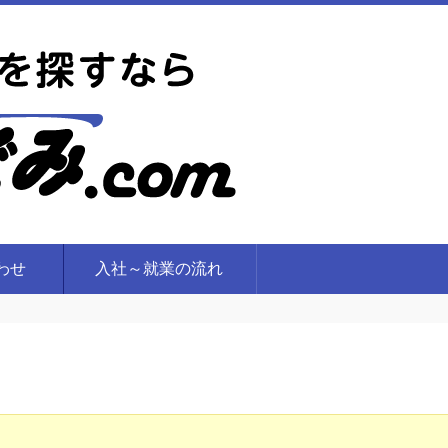
合わせ
入社～就業の流れ