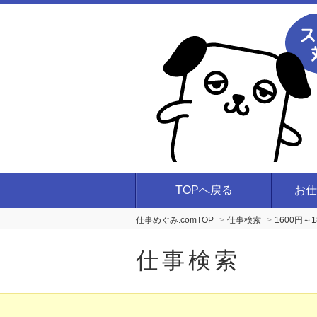
TOPへ戻る
お仕
仕事めぐみ.comTOP
仕事検索
1600円～
仕事検索