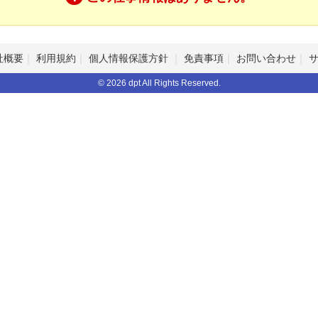
社概要
利用規約
個人情報保護方針
免責事項
お問い合わせ
© 2026 dpt All Rights Reserved.