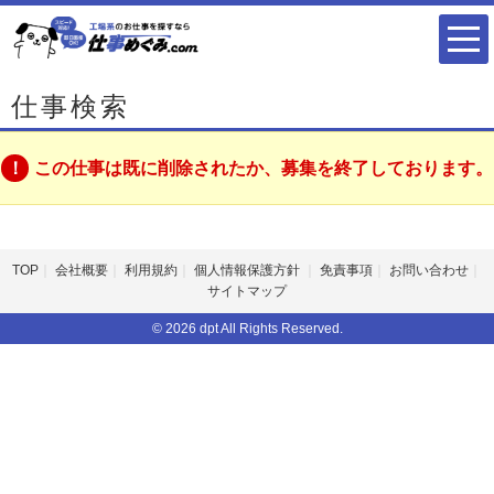
仕事検索
この仕事は既に削除されたか、募集を終了しております。
TOP
会社概要
利用規約
個人情報保護方針
免責事項
お問い合わせ
サイトマップ
© 2026 dpt All Rights Reserved.