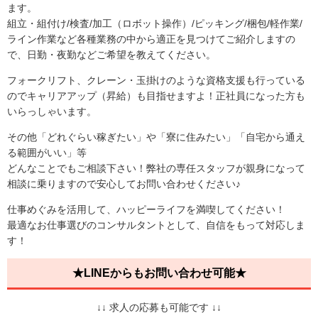
ます。
組立・組付け/検査/加工（ロボット操作）/ピッキング/梱包/軽作業/
ライン作業など各種業務の中から適正を見つけてご紹介しますの
で、日勤・夜勤などご希望を教えてください。
フォークリフト、クレーン・玉掛けのような資格支援も行っている
のでキャリアアップ（昇給）も目指せますよ！正社員になった方も
いらっしゃいます。
その他「どれぐらい稼ぎたい」や「寮に住みたい」「自宅から通え
る範囲がいい」等
どんなことでもご相談下さい！弊社の専任スタッフが親身になって
相談に乗りますので安心してお問い合わせください♪
仕事めぐみを活用して、ハッピーライフを満喫してください！
最適なお仕事選びのコンサルタントとして、自信をもって対応しま
す！
★LINEからもお問い合わせ可能★
↓↓ 求人の応募も可能です ↓↓