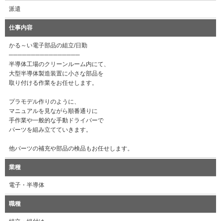
派遣
仕事内容
かる～い電子部品の組立/日勤
────────────────
半導体工場のクリーンルーム内にて、
大型半導体製造装置に小さな部品を
取り付ける作業をお任せします。
プラモデル作りのように、
マニュアルを見ながら順番通りに
手作業や一般的な手動ドライバーで
パーツを組み立てていきます。
他パーツの補充や部品の検品もお任せします。
業種
電子・半導体
職種