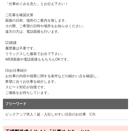
「仕事めぐみを見た」とお伝え下さい！
ご応募を確認次第
面接の日程、場所のご案内を致します。
その際、ご希望の日時や場所をお知らせください。
遠方の方は、電話面接も行います。
(2)面接
履歴書は不要です。
リラックスした服装でお出で下さい。
WEB面接や電話面接ももちろんOKです。
(3)お仕事紹介
お仕事の内容や就業に関する条件などの細かい点を確認し、
希望に合うお仕事を紹介します。
スピード対応が自慢です。
ご連絡をお待ちしています。
フリーワード
ピックアップ求人！超・入社しやすい注目のお仕事 C/S