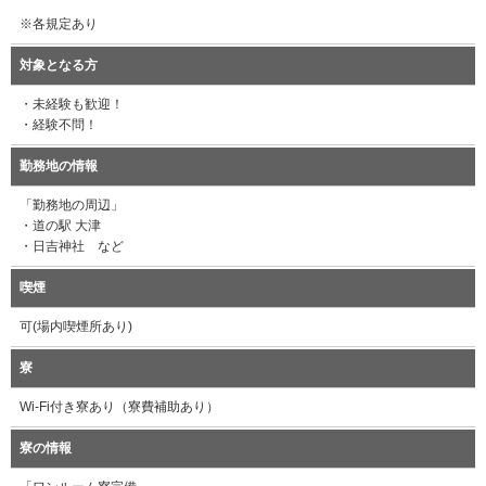
※各規定あり
対象となる方
・未経験も歓迎！
・経験不問！
勤務地の情報
「勤務地の周辺」
・道の駅 大津
・日吉神社 など
喫煙
可(場内喫煙所あり)
寮
Wi-Fi付き寮あり（寮費補助あり）
寮の情報