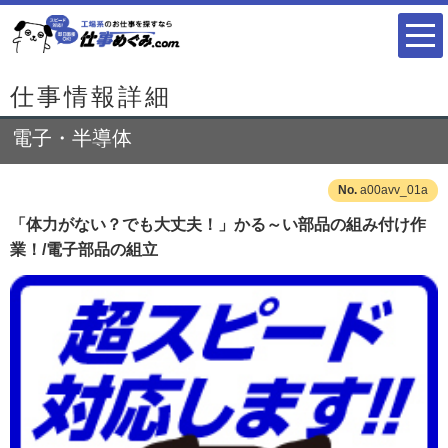
仕事情報詳細
電子・半導体
a00avv_01a
「体力がない？でも大丈夫！」かる～い部品の組み付け作
業！/電子部品の組立