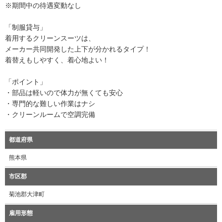
※期間中の待遇変動なし
「制服貸与」
着用するクリーンスーツは、
メーカー共同開発した上下が分かれるタイプ！
着替えもしやすく、着心地よい！
「ポイント」
・部品は軽いので体力が無くても安心
・専門的な難しい作業はナシ
・クリーンルームで空調完備
都道府県
熊本県
市区郡
菊池郡大津町
雇用形態