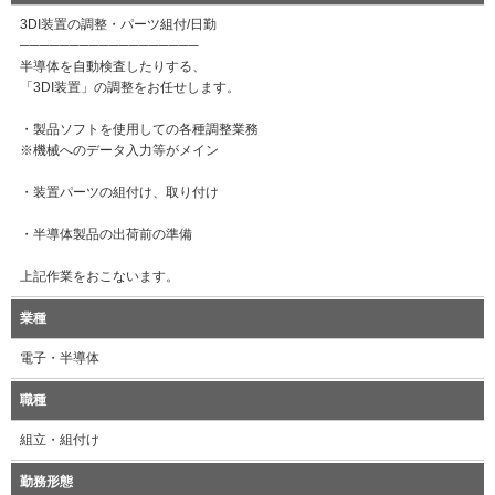
3DI装置の調整・パーツ組付/日勤
──────────────────
半導体を自動検査したりする、
「3DI装置」の調整をお任せします。
・製品ソフトを使用しての各種調整業務
※機械へのデータ入力等がメイン
・装置パーツの組付け、取り付け
・半導体製品の出荷前の準備
上記作業をおこないます。
業種
電子・半導体
職種
組立・組付け
勤務形態