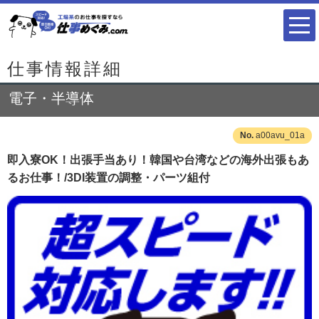
仕事情報詳細
電子・半導体
a00avu_01a
即入寮OK！出張手当あり！韓国や台湾などの海外出張もあ
るお仕事！/3DI装置の調整・パーツ組付