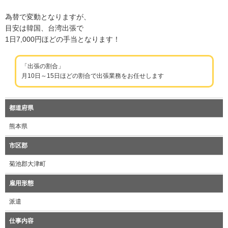
為替で変動となりますが、
目安は韓国、台湾出張で
1日7,000円ほどの手当となります！
「出張の割合」
月10日～15日ほどの割合で出張業務をお任せします
都道府県
熊本県
市区郡
菊池郡大津町
雇用形態
派遣
仕事内容