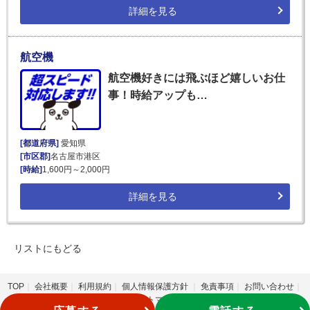
詳細を見る
航空機
航空機好きには飛ぶほど嬉しいお仕
事！時給アップも…
[都道府県]
愛知県
[市区郡]
名古屋市港区
[時給]
1,600円～2,000円
詳細を見る
リストにもどる
TOP
会社概要
利用規約
個人情報保護方針
免責事項
お問い合わせ
サイトマップ