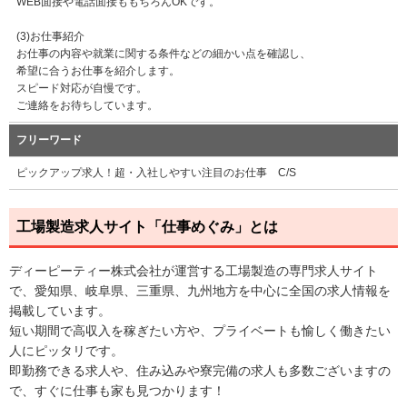
WEB面接や電話面接ももちろんOKです。
(3)お仕事紹介
お仕事の内容や就業に関する条件などの細かい点を確認し、
希望に合うお仕事を紹介します。
スピード対応が自慢です。
ご連絡をお待ちしています。
フリーワード
ピックアップ求人！超・入社しやすい注目のお仕事 C/S
工場製造求人サイト「仕事めぐみ」とは
ディーピーティー株式会社が運営する工場製造の専門求人サイト
で、愛知県、岐阜県、三重県、九州地方を中心に全国の求人情報を
掲載しています。
短い期間で高収入を稼ぎたい方や、プライベートも愉しく働きたい
人にピッタリです。
即勤務できる求人や、住み込みや寮完備の求人も多数ございますの
で、すぐに仕事も家も見つかります！