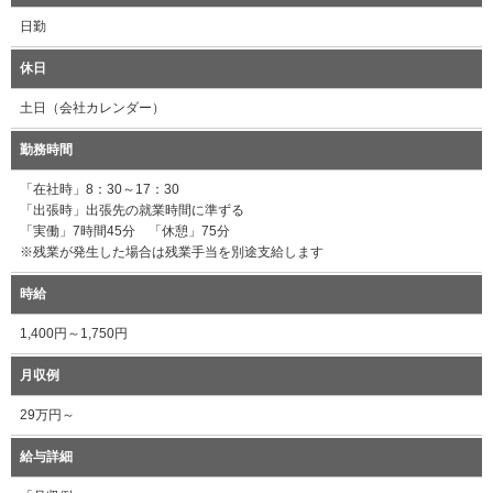
日勤
休日
土日（会社カレンダー）
勤務時間
「在社時」8：30～17：30
「出張時」出張先の就業時間に準ずる
「実働」7時間45分 「休憩」75分
※残業が発生した場合は残業手当を別途支給します
時給
1,400円～1,750円
月収例
29万円～
給与詳細