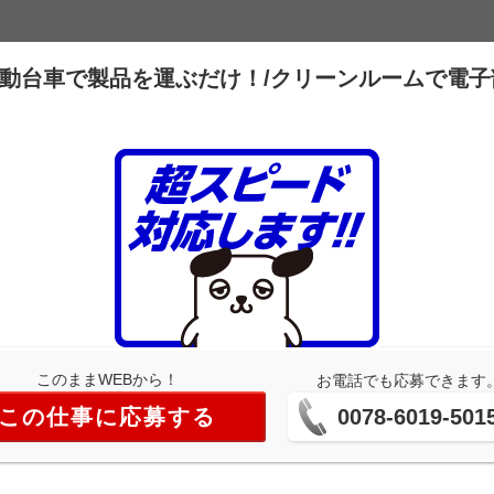
電動台車で製品を運ぶだけ！/クリーンルームで電子
このままWEBから！
お電話でも応募できます
この仕事に応募する
0078-6019-501