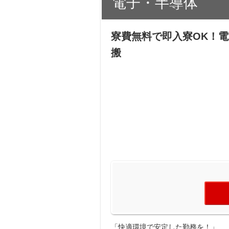
電子・半導体
寮費無料で即入寮OK！
搬
「快適環境で安定した勤務を！」