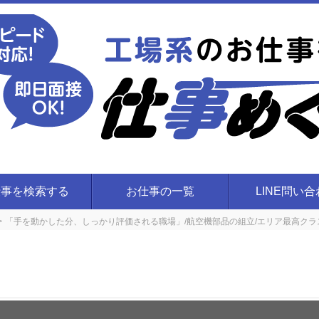
仕事を検索する
お仕事の一覧
LINE問い
「手を動かした分、しっかり評価される職場」/航空機部品の組立/エリア最高クラス！