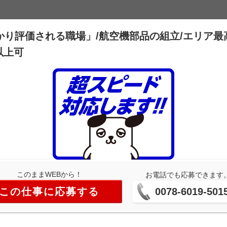
かり評価される職場」/航空機部品の組立/エリア最
円以上可
このままWEBから！
お電話でも応募できます
この仕事に応募する
0078-6019-501