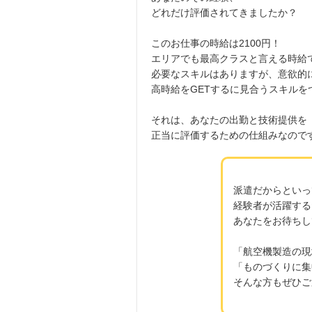
どれだけ評価されてきましたか？
このお仕事の時給は2100円！
エリアでも最高クラスと言える時給
必要なスキルはありますが、意欲的
高時給をGETするに見合うスキル
それは、あなたの出勤と技術提供を
正当に評価するための仕組みなので
派遣だからといっ
経験者が活躍する
あなたをお待ちし
「航空機製造の現
「ものづくりに集
そんな方もぜひご