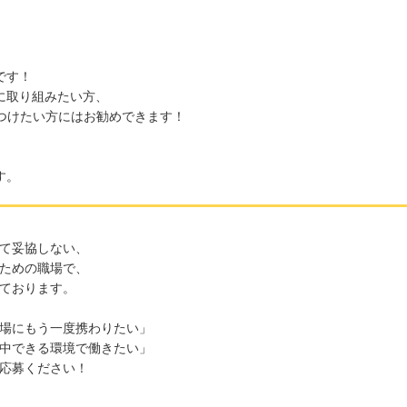
です！
に取り組みたい方、
をつけたい方にはお勧めできます！
す。
て妥協しない、
ための職場で、
ております。
場にもう一度携わりたい」
中できる環境で働きたい」
応募ください！