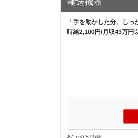
輸送機器
「手を動かした分、しっ
時給2,100円/月収43万
あなたのその経験、