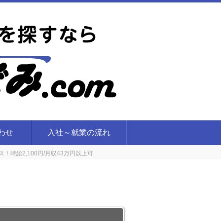
合わせ
入社～就業の流れ
時給2,100円/月収43万円以上可