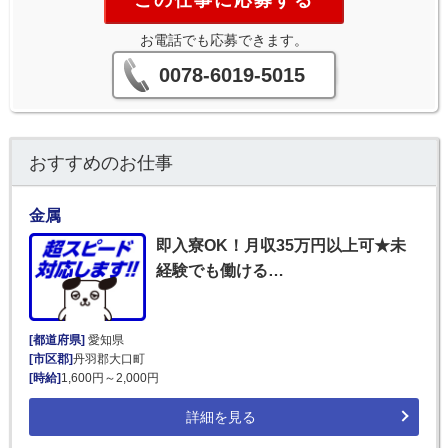
この仕事に応募する
お電話でも応募できます。
0078-6019-5015
おすすめのお仕事
金属
即入寮OK！月収35万円以上可★未
経験でも働ける…
[都道府県]
愛知県
[市区郡]
丹羽郡大口町
[時給]
1,600円～2,000円
詳細を見る