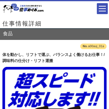
仕事情報詳細
食品
a00auj_01a
体を動かし、リフトで運ぶ、バランスよく働けるお仕事！/
調味料の仕分け・リフト運搬