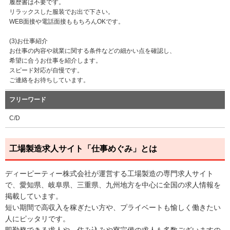
履歴書は不要です。
リラックスした服装でお出で下さい。
WEB面接や電話面接ももちろんOKです。
(3)お仕事紹介
お仕事の内容や就業に関する条件などの細かい点を確認し、
希望に合うお仕事を紹介します。
スピード対応が自慢です。
ご連絡をお待ちしています。
フリーワード
C/D
工場製造求人サイト「仕事めぐみ」とは
ディーピーティー株式会社が運営する工場製造の専門求人サイト
で、愛知県、岐阜県、三重県、九州地方を中心に全国の求人情報を
掲載しています。
短い期間で高収入を稼ぎたい方や、プライベートも愉しく働きたい
人にピッタリです。