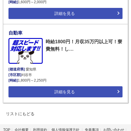
[時給]
1,600円～2,000円
詳細を見る
自動車
時給1800円！月収35万円以上可！寮
費無料！し…
[都道府県]
愛知県
[市区郡]
刈谷市
[時給]
1,800円～2,250円
詳細を見る
リストにもどる
TOP
会社概要
利用規約
個人情報保護方針
免責事項
お問い合わせ