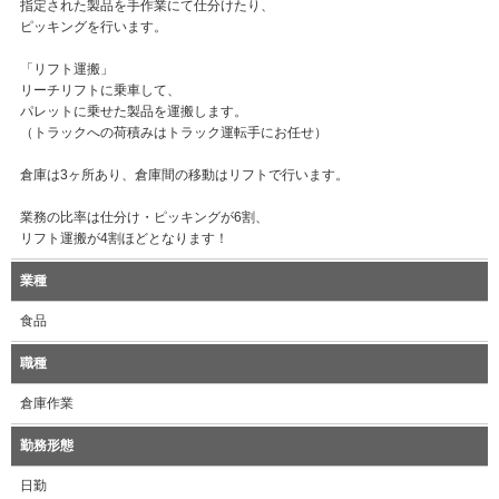
指定された製品を手作業にて仕分けたり、
ピッキングを行います。
「リフト運搬」
リーチリフトに乗車して、
パレットに乗せた製品を運搬します。
（トラックへの荷積みはトラック運転手にお任せ）
倉庫は3ヶ所あり、倉庫間の移動はリフトで行います。
業務の比率は仕分け・ピッキングが6割、
リフト運搬が4割ほどとなります！
業種
食品
職種
倉庫作業
勤務形態
日勤