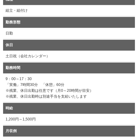
組立・組付け
勤務形態
日勤
休日
土日祝（会社カレンダー）
勤務時間
9：00～17：30
「実働」7時間30分 「休憩」60分
※残業、休日出勤は任意です（月0～20時間が目安）
※残業、休日出勤時は別途手当を支給いたします
時給
1,200円～1,500円
月収例