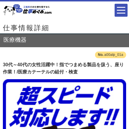
仕事情報詳細
医療機器
a00atp_01a
30代～40代の女性活躍中！指でつまめる製品を扱う、座り
作業！/医療カテーテルの組付・検査