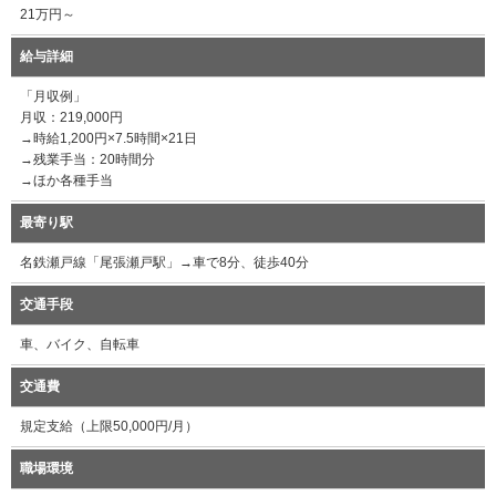
21万円～
給与詳細
「月収例」
月収：219,000円
→時給1,200円×7.5時間×21日
→残業手当：20時間分
→ほか各種手当
最寄り駅
名鉄瀬戸線「尾張瀬戸駅」→車で8分、徒歩40分
交通手段
車、バイク、自転車
交通費
規定支給（上限50,000円/月）
職場環境