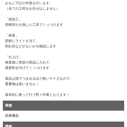
おもに下記の作業を行います。
（全ての工程をお任せはしません）
「熱加工」
部材同士を熱した工具でくっつけます
「検査」
部材にライトを当て、
割れ目などがないかを確認します
「仕上げ」
検査後に筒状の部品に入れて、
接着剤を付けてくっつけます
製品は指でつまめるほど軽いサイズなので、
重量物は扱いません！
基本的に座って行う黙々作業となります！
業種
医療機器
職種