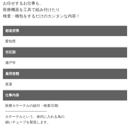
お任せするお仕事も、
医療機器を工具で組み付けたり
検査・梱包をするだけのカンタンな内容！
都道府県
愛知県
市区郡
瀬戸市
雇用形態
派遣
仕事内容
医療カテーテルの組付・検査/日勤
────────────────
カテーテルという、体内に入れる為の
細いチューブを製造します。