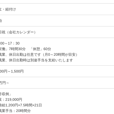
立・組付け
勤
日祝（会社カレンダー）
00～17：30
実働」7時間30分 「休憩」60分
残業、休日出勤は任意です（月0～20時間が目安）
残業、休日出勤時は別途手当を支給いたします
200円～1,500円
1万円～
月収例」
：219,000円
給1,200円×7.5時間×21日
残業手当：20時間分