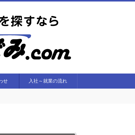
合わせ
入社～就業の流れ