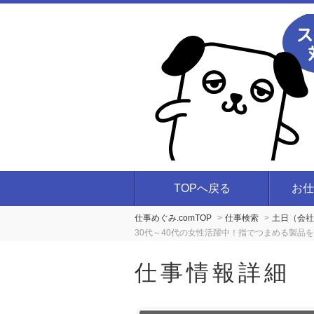
TOPへ戻る
お仕
仕事めぐみ.comTOP
仕事検索
土日（会社
30代～40代の女性活躍中！指でつまめる製品
仕事情報詳細