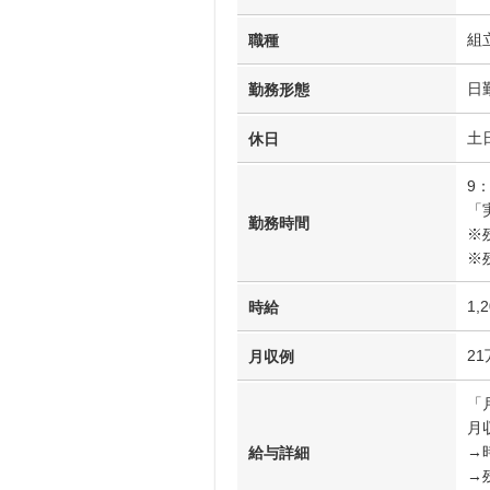
組
職種
日
勤務形態
土
休日
9：
「
勤務時間
※
※
1,
時給
2
月収例
「
月収
→時
給与詳細
→