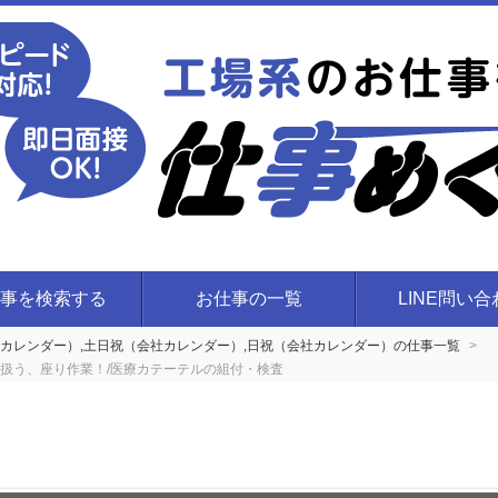
事を検索する
お仕事の一覧
LINE問い
カレンダー）,土日祝（会社カレンダー）,日祝（会社カレンダー）の仕事一覧
を扱う、座り作業！/医療カテーテルの組付・検査