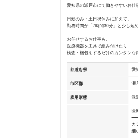
愛知県の瀬戸市にて働きやすいお仕
日勤のみ・土日祝休みに加えて、
勤務時間が「7時間30分」と少し短
お任せするお仕事も、
医療機器を工具で組み付けたり
検査・梱包をするだけのカンタンな
愛
都道府県
瀬
市区郡
派
雇用形態
医
──
カ
細