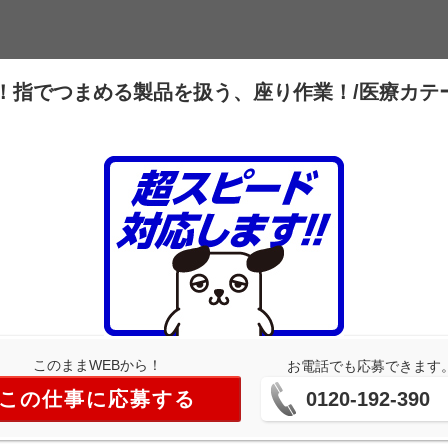
中！指でつまめる製品を扱う、座り作業！/医療カテ
このままWEBから！
お電話でも応募できます
この仕事に応募する
0120-192-390