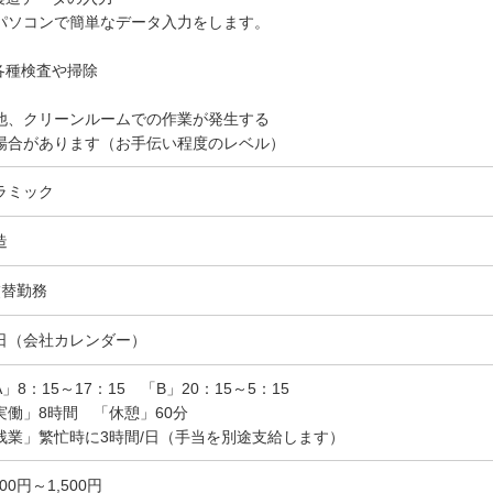
ソコンで簡単なデータ入力をします。
.各種検査や掃除
他、クリーンルームでの作業が発生する
合があります（お手伝い程度のレベル）
ラミック
造
交替勤務
日（会社カレンダー）
A」8：15～17：15 「B」20：15～5：15
実働」8時間 「休憩」60分
残業」繁忙時に3時間/日（手当を別途支給します）
200円～1,500円