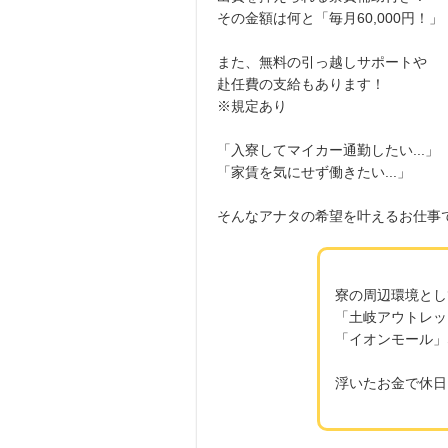
その金額は何と「毎月60,000円！」
また、無料の引っ越しサポートや
赴任費の支給もあります！
※規定あり
「入寮してマイカー通勤したい...」
「家賃を気にせず働きたい...」
そんなアナタの希望を叶えるお仕事
寮の周辺環境とし
「土岐アウトレッ
「イオンモール」
浮いたお金で休日