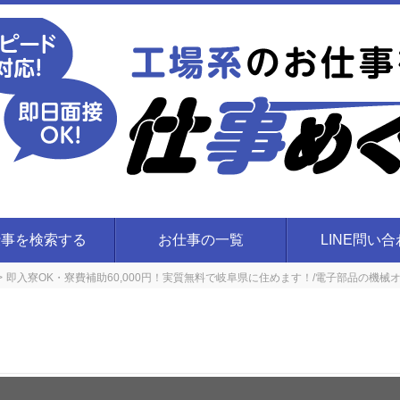
仕事を検索する
お仕事の一覧
LINE問い
即入寮OK・寮費補助60,000円！実質無料で岐阜県に住めます！/電子部品の機械