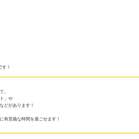
です！
て、
ト」や
などがあります！
に有意義な時間を過ごせます！