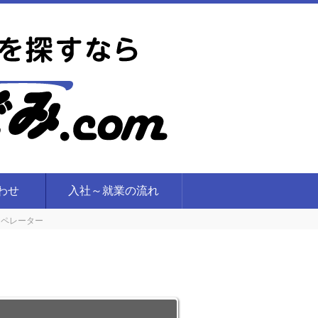
合わせ
入社～就業の流れ
オペレーター