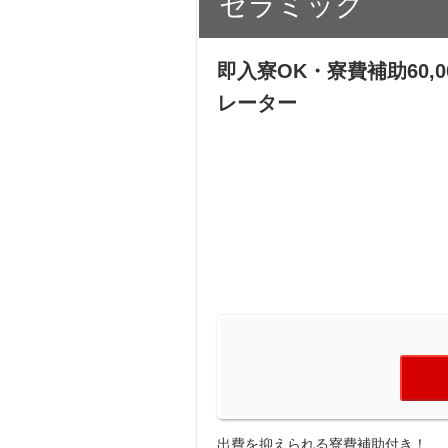
セラミック
即入寮OK・寮費補助60
レーター
出費を抑えられる寮費補助付き！