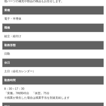
他パーツの補充や部品の検品もお任せします。
業種
電子・半導体
職種
組立・組付け
勤務形態
日勤
休日
土日（会社カレンダー）
勤務時間
8：30～17：30
「実働」7時間45分 「休憩」75分
※残業が発生した場合は残業手当を別途支給します