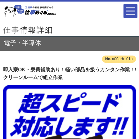
仕事情報詳細
電子・半導体
a00arh_01a
即入寮OK・寮費補助あり！軽い部品を扱うカンタン作業！/
クリーンルームで組立作業