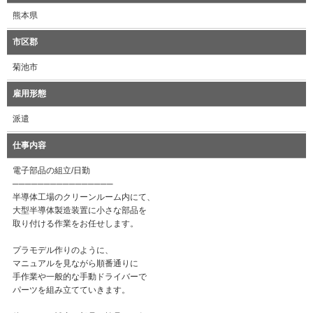
熊本県
市区郡
菊池市
雇用形態
派遣
仕事内容
電子部品の組立/日勤
────────────────
半導体工場のクリーンルーム内にて、
大型半導体製造装置に小さな部品を
取り付ける作業をお任せします。
プラモデル作りのように、
マニュアルを見ながら順番通りに
手作業や一般的な手動ドライバーで
パーツを組み立てていきます。