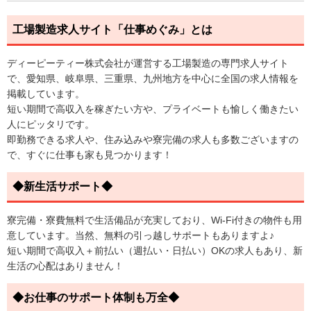
工場製造求人サイト「仕事めぐみ」とは
ディーピーティー株式会社が運営する工場製造の専門求人サイト
で、愛知県、岐阜県、三重県、九州地方を中心に全国の求人情報を
掲載しています。
短い期間で高収入を稼ぎたい方や、プライベートも愉しく働きたい
人にピッタリです。
即勤務できる求人や、住み込みや寮完備の求人も多数ございますの
で、すぐに仕事も家も見つかります！
◆新生活サポート◆
寮完備・寮費無料で生活備品が充実しており、Wi-Fi付きの物件も用
意しています。当然、無料の引っ越しサポートもありますよ♪
短い期間で高収入＋前払い（週払い・日払い）OKの求人もあり、新
生活の心配はありません！
◆お仕事のサポート体制も万全◆