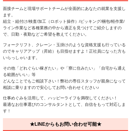
面接チームと現場サポートチームが全面的にあなたの就業を支援し
ます。
組立・組付け/検査/加工（ロボット操作）/ピッキング/梱包/軽作業/
ライン作業など各種業務の中から適正を見つけてご紹介しますの
で、日勤・夜勤などご希望を教えてください。
フォークリフト、クレーン・玉掛けのような資格支援も行っている
のでキャリアアップ（昇給）も目指せますよ！正社員になった方も
いらっしゃいます。
その他「どれぐらい稼ぎたい」や「寮に住みたい」「自宅から通え
る範囲がいい」等
どんなことでもご相談下さい！弊社の専任スタッフが親身になって
相談に乗りますので安心してお問い合わせください♪
仕事めぐみを活用して、ハッピーライフを満喫してください！
最適なお仕事選びのコンサルタントとして、自信をもって対応しま
す！
★LINEからもお問い合わせ可能★