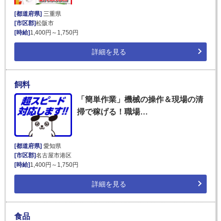
[都道府県]
三重県
[市区郡]
松阪市
[時給]
1,400円～1,750円
詳細を見る
飼料
「簡単作業」機械の操作＆現場の清
掃で稼げる！職場…
[都道府県]
愛知県
[市区郡]
名古屋市港区
[時給]
1,400円～1,750円
詳細を見る
食品