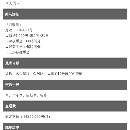
38万円～
給与詳細
「月収例」
月収：384,450円
→時給1,650円×8時間×21日
→深夜手当：60時間分
→残業手当：40時間分
→ほか各種手当
最寄り駅
近鉄 名古屋線「久居駅」→車で12分ほどの距離
交通手段
車、バイク、自転車、徒歩
交通費
規定支給（上限50,000円/月）
職場環境