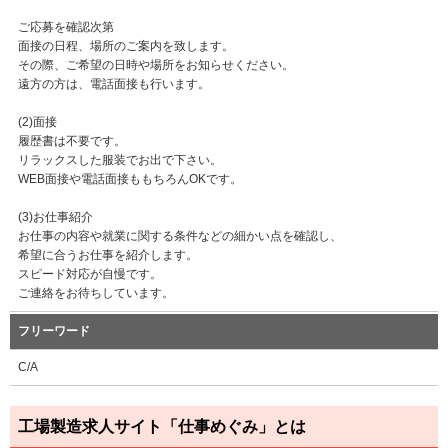
ご応募を確認次第
面接の日程、場所のご案内を致します。
その際、ご希望の日時や場所をお知らせください。
遠方の方は、電話面接も行います。
(2)面接
履歴書は不要です。
リラックスした服装でお出で下さい。
WEB面接や電話面接ももちろんOKです。
(3)お仕事紹介
お仕事の内容や就業に関する条件などの細かい点を確認し、
希望に合うお仕事を紹介します。
スピード対応が自慢です。
ご連絡をお待ちしています。
フリーワード
C/A
工場製造求人サイト「仕事めぐみ」とは