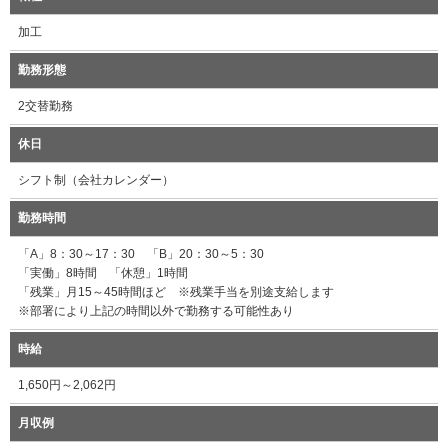
加工
勤務形態
2交替勤務
休日
シフト制（会社カレンダー）
勤務時間
「A」8：30～17：30 「B」20：30～5：30
「実働」8時間 「休憩」1時間
「残業」月15～45時間ほど ※残業手当を別途支給します
※部署により上記の時間以外で勤務する可能性あり
時給
1,650円～2,062円
月収例