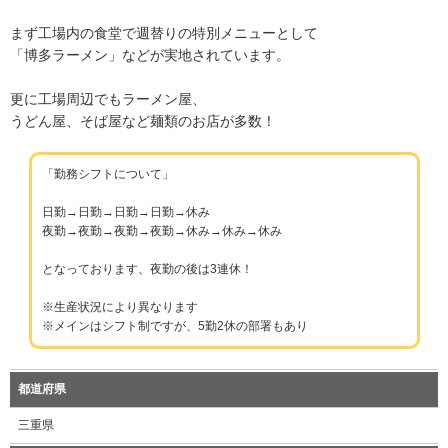
まず工場内の食堂で週替りの特別メニューとして
「博多ラーメン」などが実地されています。
更に工場周辺でもラーメン屋、
うどん屋、そば屋など麺類のお店が多数！
「勤務シフトについて」
日勤→日勤→日勤→日勤→休み
夜勤→夜勤→夜勤→夜勤→休み→休み→休み
となっております、夜勤の後は3連休！
※生産状況により異なります
※メインはシフト制ですが、5勤2休の部署もあり
都道府県
三重県