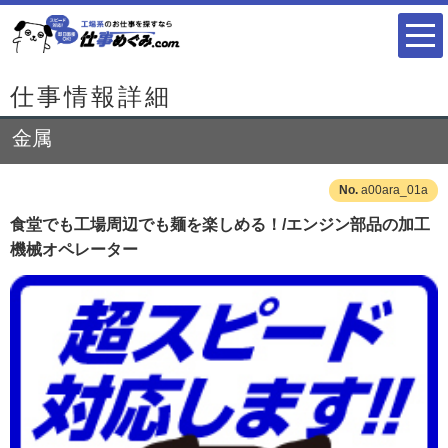
仕事情報詳細
金属
a00ara_01a
食堂でも工場周辺でも麺を楽しめる！/エンジン部品の加工
機械オペレーター