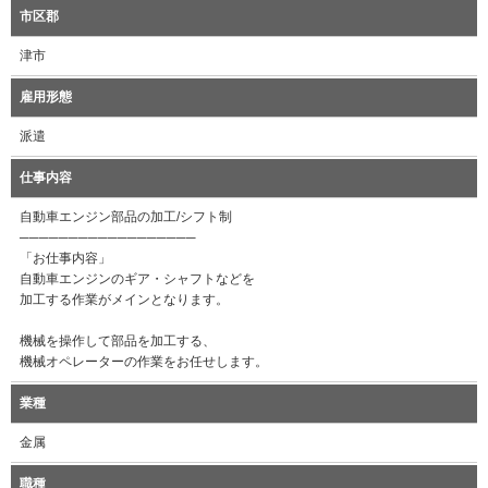
市区郡
津市
雇用形態
派遣
仕事内容
自動車エンジン部品の加工/シフト制
──────────────────
「お仕事内容」
自動車エンジンのギア・シャフトなどを
加工する作業がメインとなります。
機械を操作して部品を加工する、
機械オペレーターの作業をお任せします。
業種
金属
職種