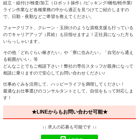
組立・組付け/検査/加工（ロボット操作）/ピッキング/梱包/軽作業/
ライン作業など各種業務の中から適正を見つけてご紹介しますの
で、日勤・夜勤などご希望を教えてください。
フォークリフト、クレーン・玉掛けのような資格支援も行っている
のでキャリアアップ（昇給）も目指せますよ！正社員になった方も
いらっしゃいます。
その他「どれぐらい稼ぎたい」や「寮に住みたい」「自宅から通え
る範囲がいい」等
どんなことでもご相談下さい！弊社の専任スタッフが親身になって
相談に乗りますので安心してお問い合わせください♪
仕事めぐみを活用して、ハッピーライフを満喫してください！
最適なお仕事選びのコンサルタントとして、自信をもって対応しま
す！
★LINEからもお問い合わせ可能★
↓↓ 求人の応募も可能です ↓↓