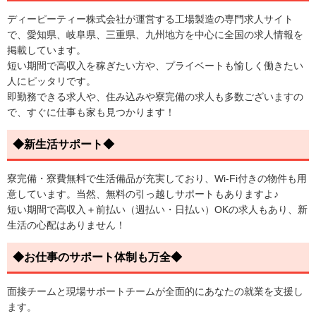
ディーピーティー株式会社が運営する工場製造の専門求人サイト
で、愛知県、岐阜県、三重県、九州地方を中心に全国の求人情報を
掲載しています。
短い期間で高収入を稼ぎたい方や、プライベートも愉しく働きたい
人にピッタリです。
即勤務できる求人や、住み込みや寮完備の求人も多数ございますの
で、すぐに仕事も家も見つかります！
◆新生活サポート◆
寮完備・寮費無料で生活備品が充実しており、Wi-Fi付きの物件も用
意しています。当然、無料の引っ越しサポートもありますよ♪
短い期間で高収入＋前払い（週払い・日払い）OKの求人もあり、新
生活の心配はありません！
◆お仕事のサポート体制も万全◆
面接チームと現場サポートチームが全面的にあなたの就業を支援し
ます。