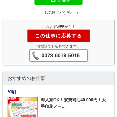
LINE＠
↑↑ お気軽にどうぞ♪ ↑↑
このままWEBから！
この仕事に応募する
お電話でも応募できます。
0078-6019-5015
おすすめのお仕事
印刷
即入寮OK！寮費補助40,000円！大
手印刷メー…