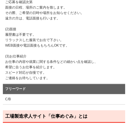
ご応募を確認次第
面接の日程、場所のご案内を致します。
その際、ご希望の日時や場所をお知らせください。
遠方の方は、電話面接も行います。
(2)面接
履歴書は不要です。
リラックスした服装でお出で下さい。
WEB面接や電話面接ももちろんOKです。
(3)お仕事紹介
お仕事の内容や就業に関する条件などの細かい点を確認し、
希望に合うお仕事を紹介します。
スピード対応が自慢です。
ご連絡をお待ちしています。
フリーワード
C/B
工場製造求人サイト「仕事めぐみ」とは