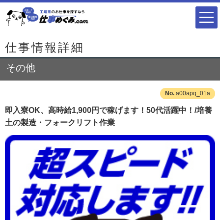
仕事情報詳細
その他
a00apq_01a
即入寮OK、高時給1,900円で稼げます！50代活躍中！/培養
土の製造・フォークリフト作業