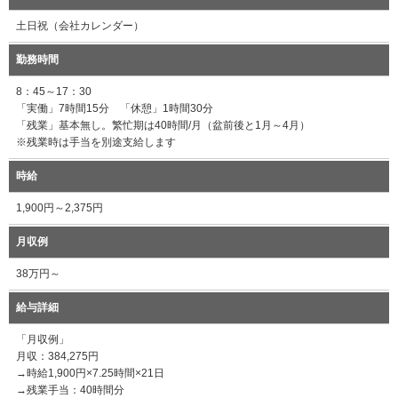
土日祝（会社カレンダー）
勤務時間
8：45～17：30
「実働」7時間15分 「休憩」1時間30分
「残業」基本無し。繁忙期は40時間/月（盆前後と1月～4月）
※残業時は手当を別途支給します
時給
1,900円～2,375円
月収例
38万円～
給与詳細
「月収例」
月収：384,275円
→時給1,900円×7.25時間×21日
→残業手当：40時間分