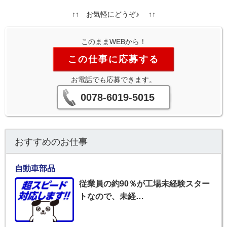
↑↑ お気軽にどうぞ♪ ↑↑
このままWEBから！
この仕事に応募する
お電話でも応募できます。
0078-6019-5015
おすすめのお仕事
自動車部品
従業員の約90％が工場未経験スター
トなので、未経…