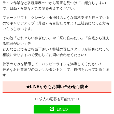
ライン作業など各種業務の中から適正を見つけてご紹介しますの
で、日勤・夜勤などご希望を教えてください。
フォークリフト、クレーン・玉掛けのような資格支援も行っている
のでキャリアアップ（昇給）も目指せますよ！正社員になった方も
いらっしゃいます。
その他「どれぐらい稼ぎたい」や「寮に住みたい」「自宅から通え
る範囲がいい」等
どんなことでもご相談下さい！弊社の専任スタッフが親身になって
相談に乗りますので安心してお問い合わせください♪
仕事めぐみを活用して、ハッピーライフを満喫してください！
最適なお仕事選びのコンサルタントとして、自信をもって対応しま
す！
★LINEからもお問い合わせ可能★
↓↓ 求人の応募も可能です ↓↓
LINE＠