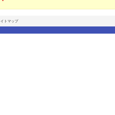
サイトマップ