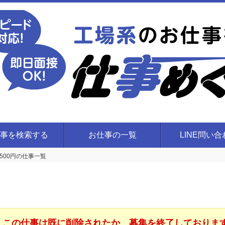
事を検索する
お仕事の一覧
LINE問い
2500円の仕事一覧
この仕事は既に削除されたか、募集を終了しておりま