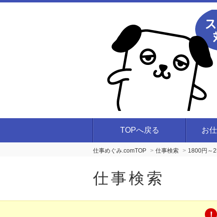
TOPへ戻る
お仕
仕事めぐみ.comTOP
仕事検索
1800円～
仕事検索