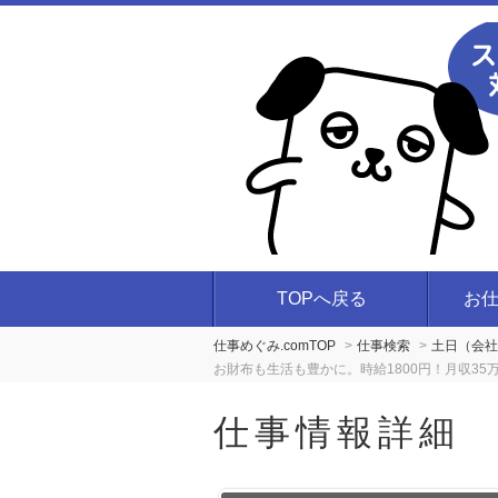
TOPへ戻る
お
仕事めぐみ.comTOP
仕事検索
土日（会社
お財布も生活も豊かに。時給1800円！月収35万
仕事情報詳細