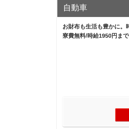
自動車
お財布も生活も豊かに。時給
寮費無料/時給1950円ま