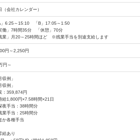
日（会社カレンダー）
」6:25～15:10 「B」17:05～1:50
実働」7時間35分 「休憩」70分
残業」月20～25時間ほど ※残業手当を別途支給します
800円～2,250円
5万円～
月収例」
月収例」
：359,874円
給1,800円×7.58時間×21日
深夜手当：38時間分
残業手当：25時間分
ほか各種手当
昇給あり