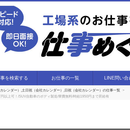
仕事を検索する
お仕事の一覧
LINE問い
カレンダー）,土日祝（会社カレンダー）,日祝（会社カレンダー）の仕事一覧
円以上可！/SUV自動車のボディ製造/寮費無料/時給1950円まで昇給有