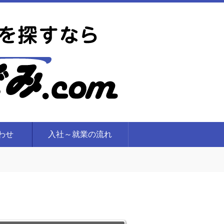
合わせ
入社～就業の流れ