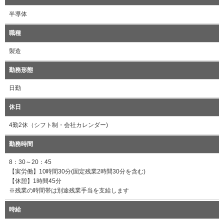
半導体
職種
製造
勤務形態
日勤
休日
4勤2休（シフト制・会社カレンダー)
勤務時間
8：30～20：45
【実労働】10時間30分(固定残業2時間30分を含む)
【休憩】1時間45分
※残業の時間帯は別途残業手当を支給します
時給