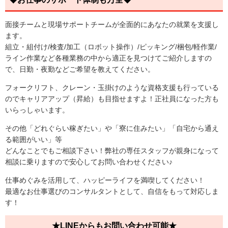
面接チームと現場サポートチームが全面的にあなたの就業を支援し
ます。
組立・組付け/検査/加工（ロボット操作）/ピッキング/梱包/軽作業/
ライン作業など各種業務の中から適正を見つけてご紹介しますの
で、日勤・夜勤などご希望を教えてください。
フォークリフト、クレーン・玉掛けのような資格支援も行っている
のでキャリアアップ（昇給）も目指せますよ！正社員になった方も
いらっしゃいます。
その他「どれぐらい稼ぎたい」や「寮に住みたい」「自宅から通え
る範囲がいい」等
どんなことでもご相談下さい！弊社の専任スタッフが親身になって
相談に乗りますので安心してお問い合わせください♪
仕事めぐみを活用して、ハッピーライフを満喫してください！
最適なお仕事選びのコンサルタントとして、自信をもって対応しま
す！
★LINEからもお問い合わせ可能★