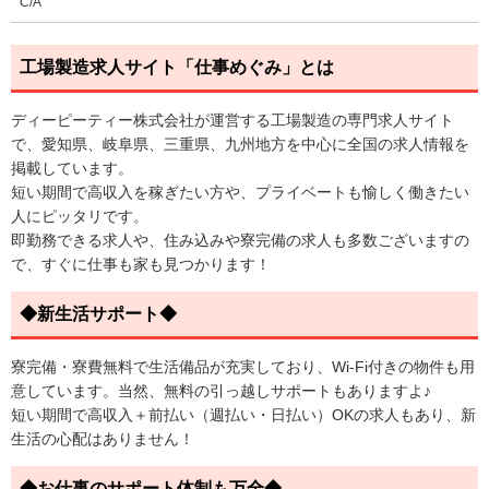
C/A
工場製造求人サイト「仕事めぐみ」とは
ディーピーティー株式会社が運営する工場製造の専門求人サイト
で、愛知県、岐阜県、三重県、九州地方を中心に全国の求人情報を
掲載しています。
短い期間で高収入を稼ぎたい方や、プライベートも愉しく働きたい
人にピッタリです。
即勤務できる求人や、住み込みや寮完備の求人も多数ございますの
で、すぐに仕事も家も見つかります！
◆新生活サポート◆
寮完備・寮費無料で生活備品が充実しており、Wi-Fi付きの物件も用
意しています。当然、無料の引っ越しサポートもありますよ♪
短い期間で高収入＋前払い（週払い・日払い）OKの求人もあり、新
生活の心配はありません！
◆お仕事のサポート体制も万全◆