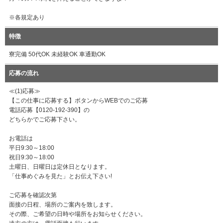
※各規定あり
特徴
寮完備 50代OK 未経験OK 車通勤OK
応募の流れ
≪(1)応募≫
【この仕事に応募する】ボタンからWEBでのご応募
電話応募【0120-192-390】の
どちらかでご応募下さい。
お電話は
平日9:30～18:00
祝日9:30～18:00
土曜日、日曜日は定休日となります。
「仕事めぐみを見た」とお伝え下さい!
ご応募を確認次第
面接の日程、場所のご案内を致します。
その際、ご希望の日時や場所をお知らせください。