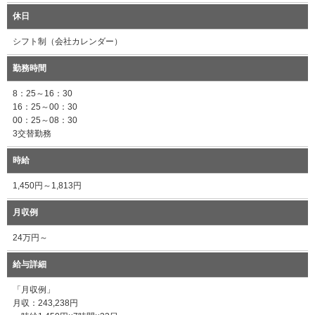
休日
シフト制（会社カレンダー）
勤務時間
8：25～16：30
16：25～00：30
00：25～08：30
3交替勤務
時給
1,450円～1,813円
月収例
24万円～
給与詳細
「月収例」
月収：243,238円