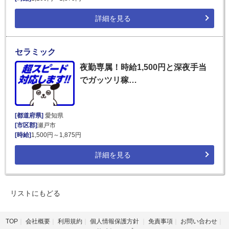
詳細を見る
セラミック
夜勤専属！時給1,500円と深夜手当
でガッツリ稼…
[都道府県]
愛知県
[市区郡]
瀬戸市
[時給]
1,500円～1,875円
詳細を見る
リストにもどる
TOP
会社概要
利用規約
個人情報保護方針
免責事項
お問い合わせ