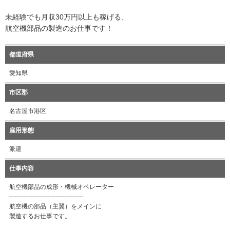
未経験でも月収30万円以上も稼げる、
航空機部品の製造のお仕事です！
都道府県
愛知県
市区郡
名古屋市港区
雇用形態
派遣
仕事内容
航空機部品の成形・機械オペレーター
────────────────
航空機の部品（主翼）をメインに
製造するお仕事です。