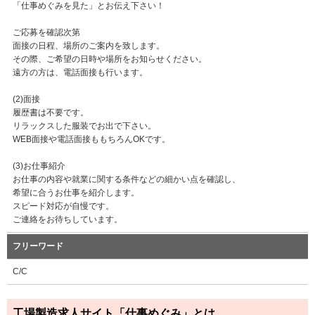
「仕事めぐみを見た」とお伝え下さい！
ご応募を確認次第
面接の日程、場所のご案内を致します。
その際、ご希望の日時や場所をお知らせください。
遠方の方は、電話面接も行います。
(2)面接
履歴書は不要です。
リラックスした服装でお出で下さい。
WEB面接や電話面接ももちろんOKです。
(3)お仕事紹介
お仕事の内容や就業に関する条件などの細かい点を確認し、
希望に合うお仕事を紹介します。
スピード対応が自慢です。
ご連絡をお待ちしています。
フリーワード
C/C
工場製造求人サイト「仕事めぐみ」とは