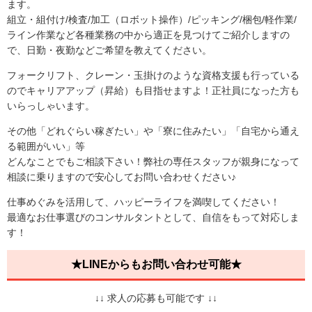
ます。
組立・組付け/検査/加工（ロボット操作）/ピッキング/梱包/軽作業/
ライン作業など各種業務の中から適正を見つけてご紹介しますの
で、日勤・夜勤などご希望を教えてください。
フォークリフト、クレーン・玉掛けのような資格支援も行っている
のでキャリアアップ（昇給）も目指せますよ！正社員になった方も
いらっしゃいます。
その他「どれぐらい稼ぎたい」や「寮に住みたい」「自宅から通え
る範囲がいい」等
どんなことでもご相談下さい！弊社の専任スタッフが親身になって
相談に乗りますので安心してお問い合わせください♪
仕事めぐみを活用して、ハッピーライフを満喫してください！
最適なお仕事選びのコンサルタントとして、自信をもって対応しま
す！
★LINEからもお問い合わせ可能★
↓↓ 求人の応募も可能です ↓↓