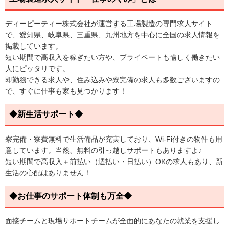
ディーピーティー株式会社が運営する工場製造の専門求人サイト
で、愛知県、岐阜県、三重県、九州地方を中心に全国の求人情報を
掲載しています。
短い期間で高収入を稼ぎたい方や、プライベートも愉しく働きたい
人にピッタリです。
即勤務できる求人や、住み込みや寮完備の求人も多数ございますの
で、すぐに仕事も家も見つかります！
◆新生活サポート◆
寮完備・寮費無料で生活備品が充実しており、Wi-Fi付きの物件も用
意しています。当然、無料の引っ越しサポートもありますよ♪
短い期間で高収入＋前払い（週払い・日払い）OKの求人もあり、新
生活の心配はありません！
◆お仕事のサポート体制も万全◆
面接チームと現場サポートチームが全面的にあなたの就業を支援し