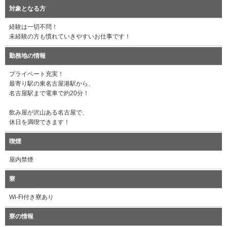
対象となる方
経験は一切不問！
未経験の方も慣れていきやすいお仕事です！
勤務地の情報
プライベート充実！
最寄り駅の東名古屋港駅から、
名古屋駅まで電車で約20分！
飲み屋が沢山ある名古屋で、
休日を満喫できます！
喫煙
屋内禁煙
寮
Wi-Fi付き寮あり
寮の情報