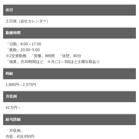
休日
土日祝（会社カレンダー）
勤務時間
「日勤」8:00～17:00
「夜勤」20:00~5:00
※2交替勤務 「実働」8時間 「休憩」60分
「残業」月30時間ほど ※月に2～3回ほど土曜出勤あり
時給
1,900円～2,375円
月収例
41万円～
給与詳細
「月収例」
月収：418,950円