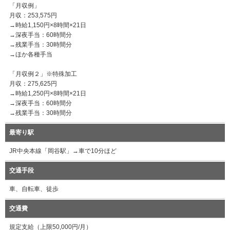
「月収例」
月収：253,575円
→時給1,150円×8時間×21日
→深夜手当：60時間分
→残業手当：30時間分
→ほか各種手当
「月収例２」※特殊加工
月収：275,625円
→時給1,250円×8時間×21日
→深夜手当：60時間分
→残業手当：30時間分
最寄り駅
JR中央本線「岡谷駅」→車で10分ほど
交通手段
車、自転車、徒歩
交通費
規定支給（上限50,000円/月）