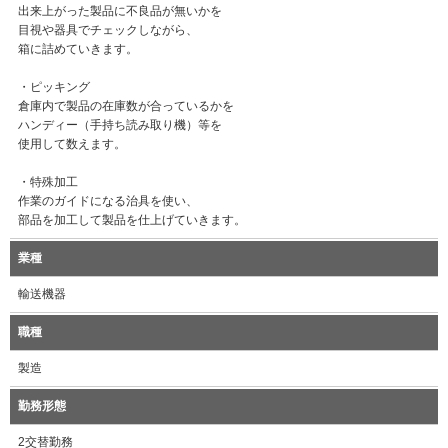
出来上がった製品に不良品が無いかを
目視や器具でチェックしながら、
箱に詰めていきます。
・ピッキング
倉庫内で製品の在庫数が合っているかを
ハンディー（手持ち読み取り機）等を
使用して数えます。
・特殊加工
作業のガイドになる治具を使い、
部品を加工して製品を仕上げていきます。
業種
輸送機器
職種
製造
勤務形態
2交替勤務