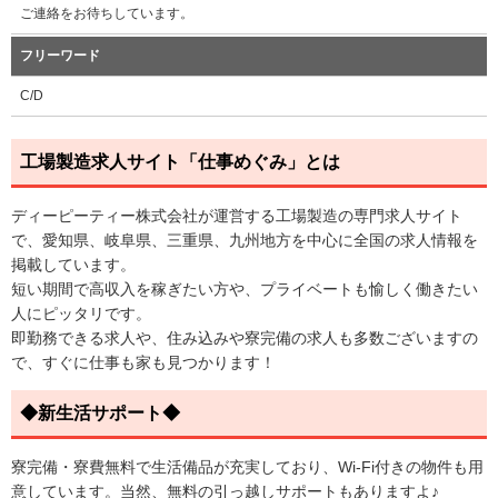
ご連絡をお待ちしています。
フリーワード
C/D
工場製造求人サイト「仕事めぐみ」とは
ディーピーティー株式会社が運営する工場製造の専門求人サイト
で、愛知県、岐阜県、三重県、九州地方を中心に全国の求人情報を
掲載しています。
短い期間で高収入を稼ぎたい方や、プライベートも愉しく働きたい
人にピッタリです。
即勤務できる求人や、住み込みや寮完備の求人も多数ございますの
で、すぐに仕事も家も見つかります！
◆新生活サポート◆
寮完備・寮費無料で生活備品が充実しており、Wi-Fi付きの物件も用
意しています。当然、無料の引っ越しサポートもありますよ♪