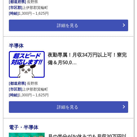
[都道府県]
長野県
[市区郡]
上伊那郡箕輪町
[時給]
1,300円～1,625円
詳細を見る
半導体
夜勤専属！月収34万円以上可！寮完
備＆月50,0…
[都道府県]
長野県
[市区郡]
上伊那郡箕輪町
[時給]
1,300円～1,625円
詳細を見る
電子・半導体
月の半分がお休みでも月収30万円以