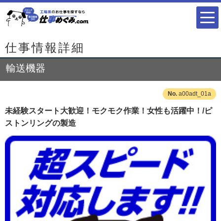
仕事情報詳細
輸送機器
a00adt_01a
未経験スタート大歓迎！モクモク作業！女性も活躍中！/ピ
ストンリングの製造