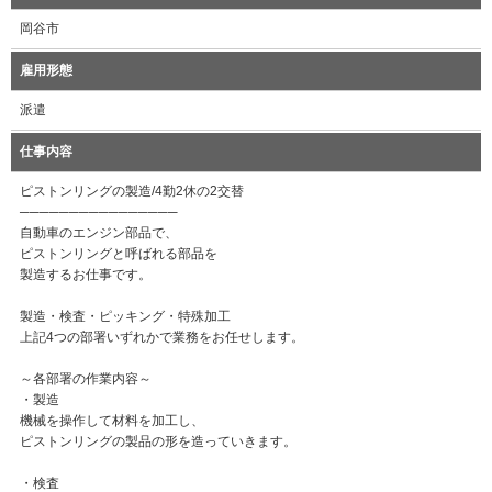
岡谷市
雇用形態
派遣
仕事内容
ピストンリングの製造/4勤2休の2交替
────────────────
自動車のエンジン部品で、
ピストンリングと呼ばれる部品を
製造するお仕事です。
製造・検査・ピッキング・特殊加工
上記4つの部署いずれかで業務をお任せします。
～各部署の作業内容～
・製造
機械を操作して材料を加工し、
ピストンリングの製品の形を造っていきます。
・検査