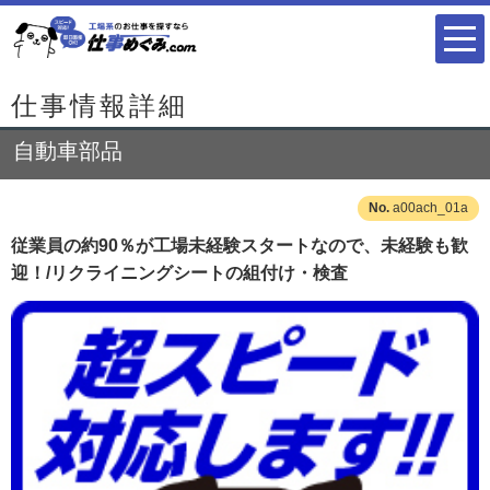
仕事情報詳細
自動車部品
a00ach_01a
従業員の約90％が工場未経験スタートなので、未経験も歓
迎！/リクライニングシートの組付け・検査