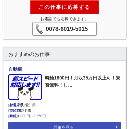
この仕事に応募する
お電話でも応募できます。
0078-6019-5015
おすすめのお仕事
自動車
時給1800円！月収35万円以上可！寮
費無料！し…
[都道府県]
愛知県
[市区郡]
刈谷市
[時給]
1,800円～2,250円
詳細を見る