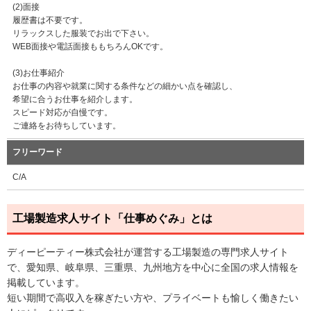
(2)面接
履歴書は不要です。
リラックスした服装でお出で下さい。
WEB面接や電話面接ももちろんOKです。
(3)お仕事紹介
お仕事の内容や就業に関する条件などの細かい点を確認し、
希望に合うお仕事を紹介します。
スピード対応が自慢です。
ご連絡をお待ちしています。
フリーワード
C/A
工場製造求人サイト「仕事めぐみ」とは
ディーピーティー株式会社が運営する工場製造の専門求人サイト
で、愛知県、岐阜県、三重県、九州地方を中心に全国の求人情報を
掲載しています。
短い期間で高収入を稼ぎたい方や、プライベートも愉しく働きたい