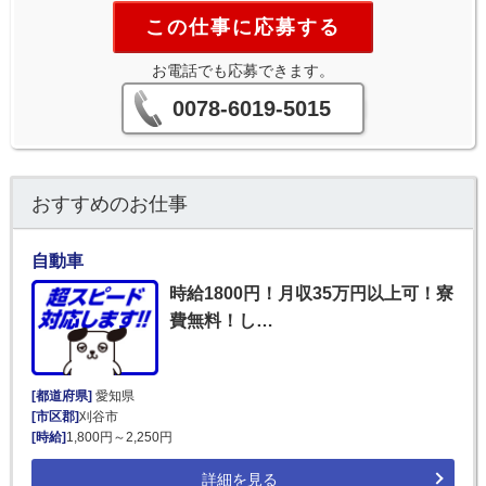
この仕事に応募する
お電話でも応募できます。
0078-6019-5015
おすすめのお仕事
自動車
時給1800円！月収35万円以上可！寮
費無料！し…
[都道府県]
愛知県
[市区郡]
刈谷市
[時給]
1,800円～2,250円
詳細を見る