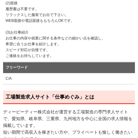
(2)面接
履歴書は不要です。
リラックスした服装でお出で下さい。
WEB面接や電話面接ももちろんOKです。
(3)お仕事紹介
お仕事の内容や就業に関する条件などの細かい点を確認し、
希望に合うお仕事を紹介します。
スピード対応が自慢です。
ご連絡をお待ちしています。
フリーワード
C/A
工場製造求人サイト「仕事めぐみ」とは
ディーピーティー株式会社が運営する工場製造の専門求人サイト
で、愛知県、岐阜県、三重県、九州地方を中心に全国の求人情報を
掲載しています。
短い期間で高収入を稼ぎたい方や、プライベートも愉しく働きたい