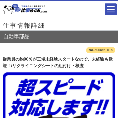
仕事情報詳細
自動車部品
a00ach_01a
従業員の約90％が工場未経験スタートなので、未経験も歓
迎！/リクライニングシートの組付け・検査