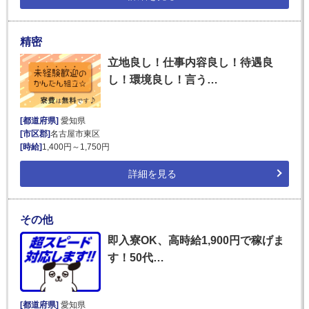
精密
立地良し！仕事内容良し！待遇良
し！環境良し！言う…
[都道府県]
愛知県
[市区郡]
名古屋市東区
[時給]
1,400円～1,750円
詳細を見る
その他
即入寮OK、高時給1,900円で稼げま
す！50代…
[都道府県]
愛知県