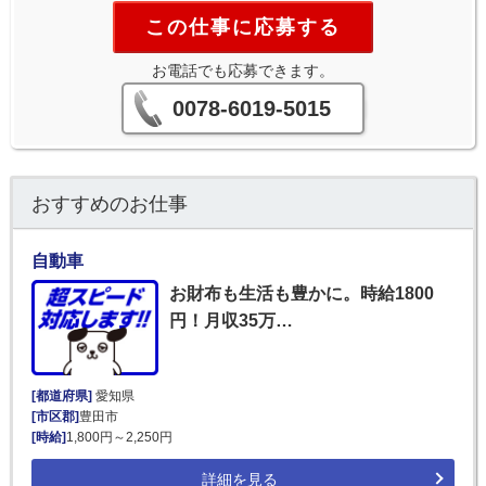
この仕事に応募する
お電話でも応募できます。
0078-6019-5015
おすすめのお仕事
自動車
お財布も生活も豊かに。時給1800
円！月収35万…
[都道府県]
愛知県
[市区郡]
豊田市
[時給]
1,800円～2,250円
詳細を見る