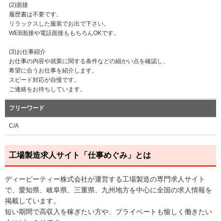
(2)面接
履歴書は不要です。
リラックスした服装でお出で下さい。
WEB面接や電話面接ももちろんOKです。
(3)お仕事紹介
お仕事の内容や就業に関する条件などの細かい点を確認し、
希望に合うお仕事を紹介します。
スピード対応が自慢です。
ご連絡をお待ちしています。
フリーワード
C/A
工場製造求人サイト「仕事めぐみ」とは
ディーピーティー株式会社が運営する工場製造の専門求人サイト
で、愛知県、岐阜県、三重県、九州地方を中心に全国の求人情報を
掲載しています。
短い期間で高収入を稼ぎたい方や、プライベートも愉しく働きたい