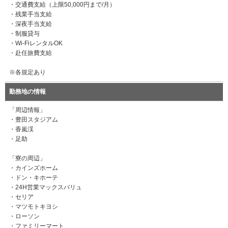
・交通費支給（上限50,000円まで/月）
・残業手当支給
・深夜手当支給
・制服貸与
・Wi-FiレンタルOK
・赴任旅費支給
※各規定あり
勤務地の情報
「周辺情報」
・豊田スタジアム
・香嵐渓
・足助
「寮の周辺」
・カインズホーム
・ドン・キホーテ
・24H営業マックスバリュ
・セリア
・マツモトキヨシ
・ローソン
・ファミリーマート