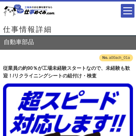
仕事情報詳細
自動車部品
a00ach_01a
従業員の約90％が工場未経験スタートなので、未経験も歓
迎！/リクライニングシートの組付け・検査