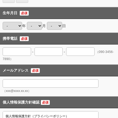
生年月日
必須
年
月
日
携帯電話
必須
-
-
（090-3456-
7890）
メールアドレス
必須
（xxx@xxxx.xx.xx）
個人情報保護方針確認
必須