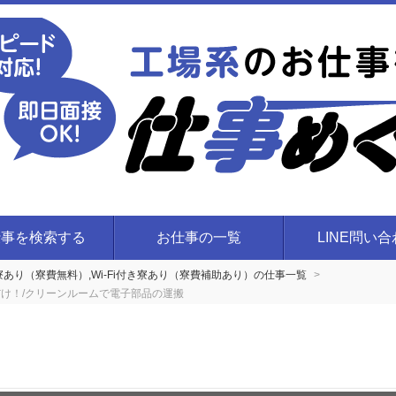
仕事を検索する
お仕事の一覧
LINE問い
付き寮あり（寮費無料）,Wi-Fi付き寮あり（寮費補助あり）の仕事一覧
け！/クリーンルームで電子部品の運搬