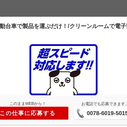
電動台車で製品を運ぶだけ！/クリーンルームで電子
このままWEBから！
お電話でも応募できます
この仕事に応募する
0078-6019-501