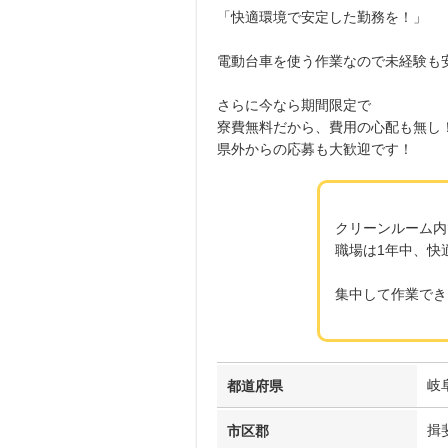
「快適環境で安定した勤務を！」
電動台車を使う作業なので未経験も
さらに今なら期間限定で
寮費無料だから、費用の心配も無し
県外からの応募も大歓迎です！
クリーンルーム内
職場は1年中、快
集中して作業でき
岐
都道府県
揖
市区郡