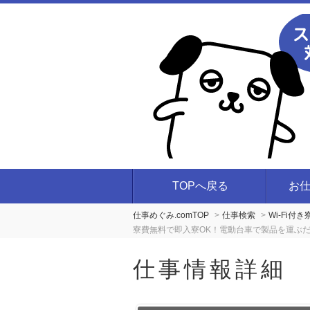
TOPへ戻る
お
仕事めぐみ.comTOP
仕事検索
Wi-Fi
寮費無料で即入寮OK！電動台車で製品を運ぶだ
仕事情報詳細