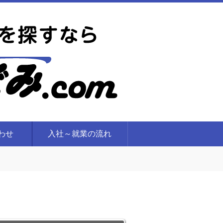
合わせ
入社～就業の流れ