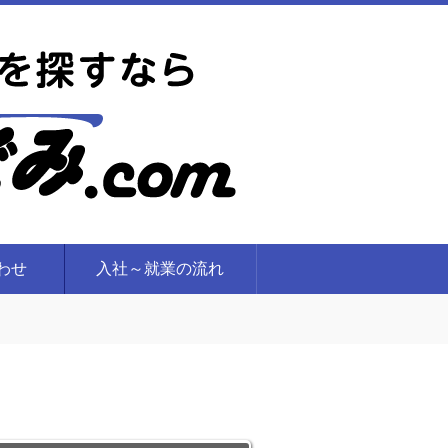
合わせ
入社～就業の流れ