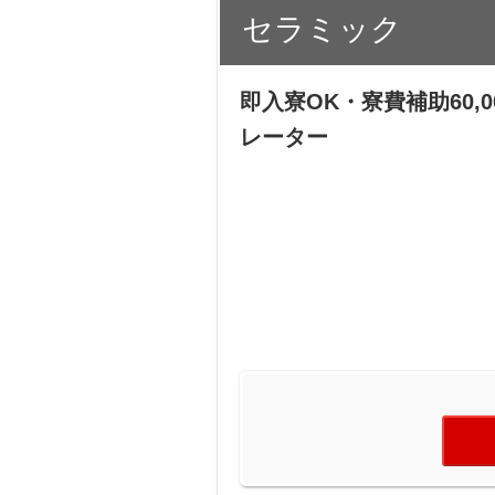
セラミック
即入寮OK・寮費補助60
レーター