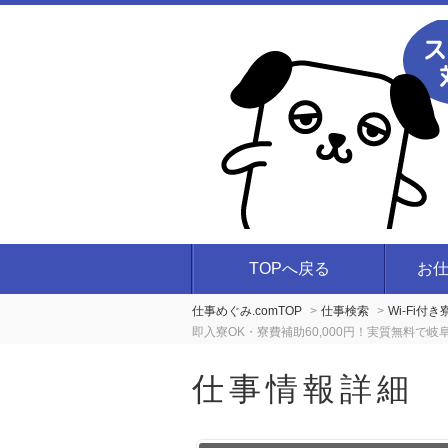
TOPへ戻る
お
仕事めぐみ.comTOP
仕事検索
Wi-Fi
即入寮OK・寮費補助60,000円！実質無料で
仕事情報詳細