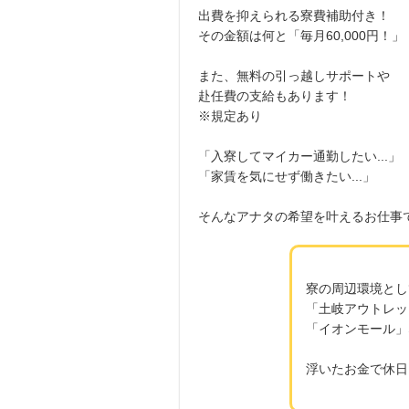
出費を抑えられる寮費補助付き！
その金額は何と「毎月60,000円！」
また、無料の引っ越しサポートや
赴任費の支給もあります！
※規定あり
「入寮してマイカー通勤したい...」
「家賃を気にせず働きたい...」
そんなアナタの希望を叶えるお仕事
寮の周辺環境とし
「土岐アウトレッ
「イオンモール」
浮いたお金で休日