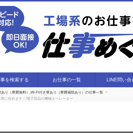
仕事を検索する
お仕事の一覧
LINE問い
付き寮あり（寮費無料）,Wi-Fi付き寮あり（寮費補助あり）の仕事一覧
岐阜県に住めます！/電子部品の機械オペレーター