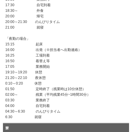
17:30 自宅到着
18:30～ 外食
20:00 帰宅
20:00～21:30 のんびりタイム
21:00 就寝
「夜勤の場合」
15:15 起床
16:00 出発（※担当者へ出勤連絡）
16:25 工場到着
16:50 着替え等
17:05 業務開始
19:10～19:20 休憩
21:20～22:10 夜休憩
0:10～0:20 休憩
01:50 定時終了（残業時は10分休憩）
02:00～ 残業（平均残業45分~1時間30分）
03:30 業務終了
04:00 自宅到着
04:30～6:30 のんびりタイム
6:30 就寝
寮