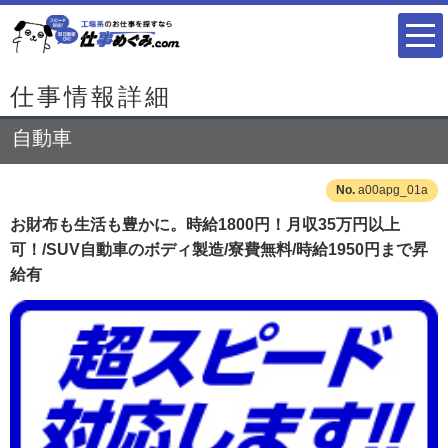
仕事情報詳細
自動車
a00apg_01a
お財布も生活も豊かに。時給1800円！月収35万円以上
可！/SUV自動車のボディ製造/寮費無料/時給1950円まで昇
給有