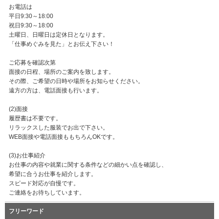
お電話は
平日9:30～18:00
祝日9:30～18:00
土曜日、日曜日は定休日となります。
「仕事めぐみを見た」とお伝え下さい！
ご応募を確認次第
面接の日程、場所のご案内を致します。
その際、ご希望の日時や場所をお知らせください。
遠方の方は、電話面接も行います。
(2)面接
履歴書は不要です。
リラックスした服装でお出で下さい。
WEB面接や電話面接ももちろんOKです。
(3)お仕事紹介
お仕事の内容や就業に関する条件などの細かい点を確認し、
希望に合うお仕事を紹介します。
スピード対応が自慢です。
ご連絡をお待ちしています。
フリーワード