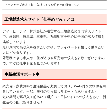
ピックアップ求人！超・入社しやすい注目のお仕事 C/A
工場製造求人サイト「仕事めぐみ」とは
ディーピーティー株式会社が運営する工場製造の専門求人サイト
で、愛知県、岐阜県、三重県、九州地方を中心に全国の求人情報を
掲載しています。
短い期間で高収入を稼ぎたい方や、プライベートも愉しく働きたい
人にピッタリです。
即勤務できる求人や、住み込みや寮完備の求人も多数ございますの
で、すぐに仕事も家も見つかります！
◆新生活サポート◆
寮完備・寮費無料で生活備品が充実しており、Wi-Fi付きの物件も用
意しています。当然、無料の引っ越しサポートもありますよ♪
短い期間で高収入＋前払い（週払い・日払い）OKの求人もあり、新
生活の心配はありません！