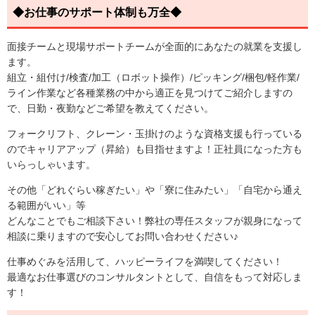
◆お仕事のサポート体制も万全◆
面接チームと現場サポートチームが全面的にあなたの就業を支援し
ます。
組立・組付け/検査/加工（ロボット操作）/ピッキング/梱包/軽作業/
ライン作業など各種業務の中から適正を見つけてご紹介しますの
で、日勤・夜勤などご希望を教えてください。
フォークリフト、クレーン・玉掛けのような資格支援も行っている
のでキャリアアップ（昇給）も目指せますよ！正社員になった方も
いらっしゃいます。
その他「どれぐらい稼ぎたい」や「寮に住みたい」「自宅から通え
る範囲がいい」等
どんなことでもご相談下さい！弊社の専任スタッフが親身になって
相談に乗りますので安心してお問い合わせください♪
仕事めぐみを活用して、ハッピーライフを満喫してください！
最適なお仕事選びのコンサルタントとして、自信をもって対応しま
す！