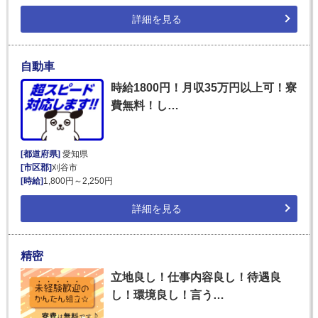
詳細を見る
自動車
時給1800円！月収35万円以上可！寮
費無料！し…
[都道府県]
愛知県
[市区郡]
刈谷市
[時給]
1,800円～2,250円
詳細を見る
精密
立地良し！仕事内容良し！待遇良
し！環境良し！言う…