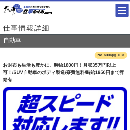
仕事情報詳細
自動車
a00apg_01a
お財布も生活も豊かに。時給1800円！月収35万円以上
可！/SUV自動車のボディ製造/寮費無料/時給1950円まで昇
給有