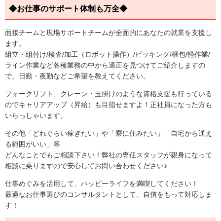
◆お仕事のサポート体制も万全◆
面接チームと現場サポートチームが全面的にあなたの就業を支援し
ます。
組立・組付け/検査/加工（ロボット操作）/ピッキング/梱包/軽作業/
ライン作業など各種業務の中から適正を見つけてご紹介しますの
で、日勤・夜勤などご希望を教えてください。
フォークリフト、クレーン・玉掛けのような資格支援も行っている
のでキャリアアップ（昇給）も目指せますよ！正社員になった方も
いらっしゃいます。
その他「どれぐらい稼ぎたい」や「寮に住みたい」「自宅から通え
る範囲がいい」等
どんなことでもご相談下さい！弊社の専任スタッフが親身になって
相談に乗りますので安心してお問い合わせください♪
仕事めぐみを活用して、ハッピーライフを満喫してください！
最適なお仕事選びのコンサルタントとして、自信をもって対応しま
す！