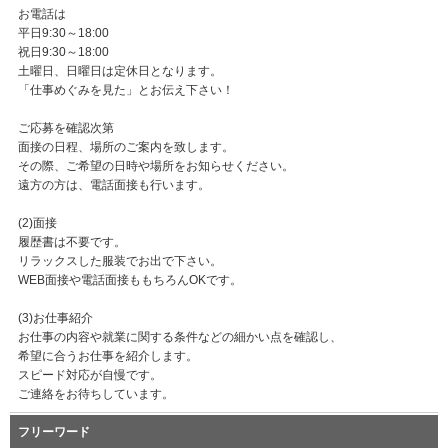
お電話は
平日9:30～18:00
祝日9:30～18:00
土曜日、日曜日は定休日となります。
「仕事めぐみを見た」とお伝え下さい！
ご応募を確認次第
面接の日程、場所のご案内を致します。
その際、ご希望の日時や場所をお知らせください。
遠方の方は、電話面接も行います。
(2)面接
履歴書は不要です。
リラックスした服装でお出で下さい。
WEB面接や電話面接ももちろんOKです。
(3)お仕事紹介
お仕事の内容や就業に関する条件などの細かい点を確認し、
希望に合うお仕事を紹介します。
スピード対応が自慢です。
ご連絡をお待ちしています。
フリーワード