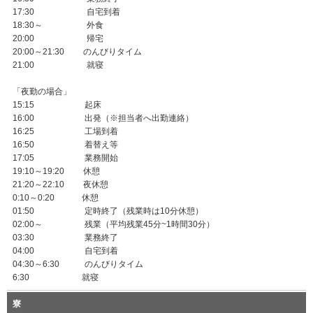
17:30 自宅到着
18:30～ 外食
20:00 帰宅
20:00～21:30 のんびりタイム
21:00 就寝
「夜勤の場合」
15:15 起床
16:00 出発（※担当者へ出勤連絡）
16:25 工場到着
16:50 着替え等
17:05 業務開始
19:10～19:20 休憩
21:20～22:10 夜休憩
0:10～0:20 休憩
01:50 定時終了（残業時は10分休憩）
02:00～ 残業（平均残業45分~1時間30分）
03:30 業務終了
04:00 自宅到着
04:30～6:30 のんびりタイム
6:30 就寝
寮