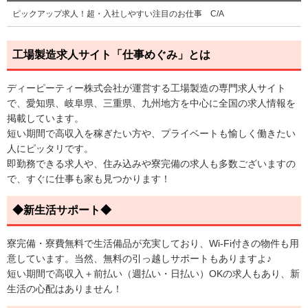
ピックアップ求人！超・入社しやすい注目のお仕事 C/A
工場製造求人サイト「仕事めぐみ」とは
ディーピーティー株式会社が運営する工場製造の専門求人サイト
で、愛知県、岐阜県、三重県、九州地方を中心に全国の求人情報を
掲載しています。
短い期間で高収入を稼ぎたい方や、プライベートも愉しく働きたい
人にピッタリです。
即勤務できる求人や、住み込みや寮完備の求人も多数ございますの
で、すぐに仕事も家も見つかります！
◆新生活サポート◆
寮完備・寮費無料で生活備品が充実しており、Wi-Fi付きの物件も用
意しています。当然、無料の引っ越しサポートもありますよ♪
短い期間で高収入＋前払い（週払い・日払い）OKの求人もあり、新
生活の心配はありません！