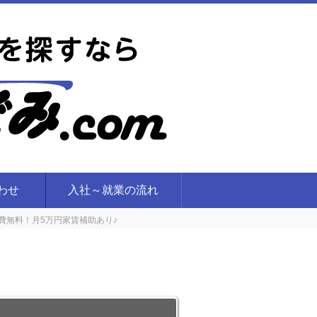
合わせ
入社～就業の流れ
費無料！月5万円家賃補助あり♪