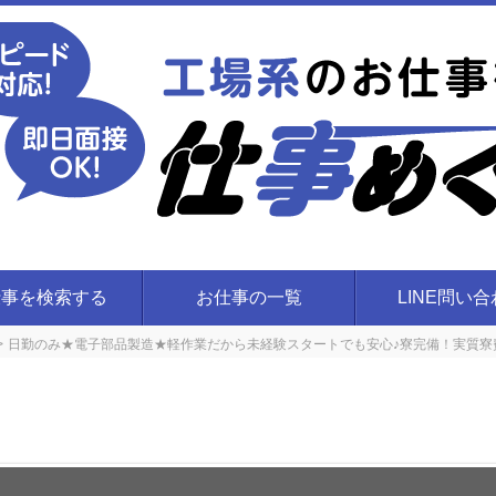
仕事を検索する
お仕事の一覧
LINE問い
日勤のみ★電子部品製造★軽作業だから未経験スタートでも安心♪寮完備！実質寮