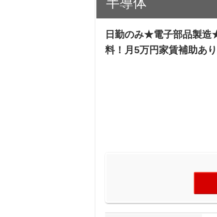
半導体
日勤のみ★電子部品製造
料！月5万円家賃補助あり