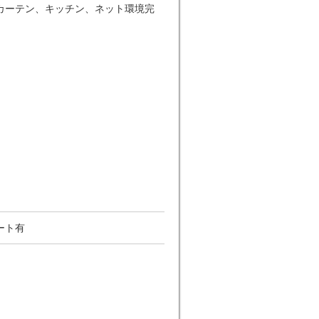
カーテン、キッチン、ネット環境完
ート有