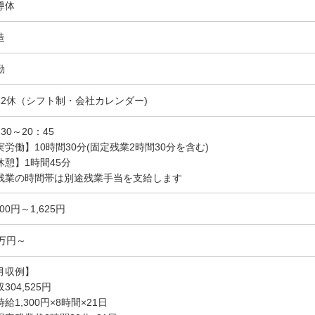
導体
造
勤
勤2休（シフト制・会社カレンダー)
30～20：45
実労働】10時間30分(固定残業2時間30分を含む)
休憩】1時間45分
残業の時間帯は別途残業手当を支給します
300円～1,625円
0万円～
月収例】
304,525円
給1,300円×8時間×21日