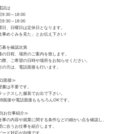
電話は
9:30～18:00
9:30～18:00
曜日、日曜日は定休日となります。
仕事めぐみを見た」とお伝え下さい!
応募を確認次第
接の日程、場所のご案内を致します。
の際、ご希望の日時や場所をお知らせください。
方の方は、電話面接も行います。
(2)面接≫
歴書は不要です。
ラックスした服装でお出で下さい。
EB面接や電話面接ももちろんOKです。
(3)お仕事紹介≫
仕事の内容や就業に関する条件などの細かい点を確認し、
望に合うお仕事を紹介します。
ピード対応が自慢です。